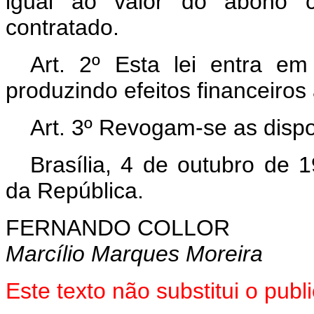
igual ao valor do abono c
contratado.
Art. 2º Esta lei entra e
produzindo efeitos financeiros
Art. 3º Revogam-se as dispo
Brasília, 4 de outubro de 
da República.
FERNANDO COLLOR
Marcílio Marques Moreira
Este texto não substitui o pub