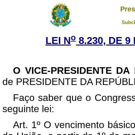
Pres
Subch
o
LEI N
8.230, DE 
O VICE-PRESIDENTE DA
de PRESIDENTE DA REPÚBL
Faço saber que o Congress
seguinte lei:
Art. 1º O vencimento básic