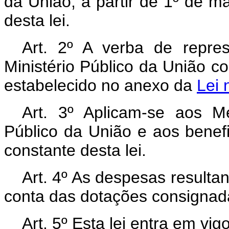
da União, a partir de 1º de m
desta lei.
Art. 2º A verba de repr
Ministério Público da União c
estabelecido no anexo da
Lei 
Art. 3º Aplicam-se aos M
Público da União e aos benefi
constante desta lei.
Art. 4º As despesas resulta
conta das dotações consignad
Art. 5º Esta lei entra em vi