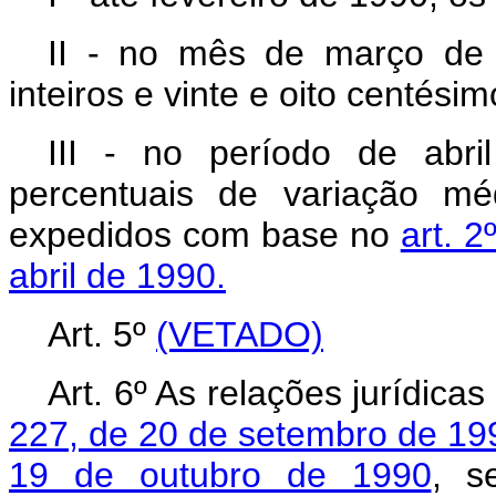
II - no mês de março de
inteiros e vinte e oito centési
III - no período de abr
percentuais de variação mé
expedidos com base no
art. 2
abril de 1990.
Art. 5º
(VETADO)
Art. 6º As relações jurídica
227, de 20 de setembro de 19
19 de outubro de 1990
, s