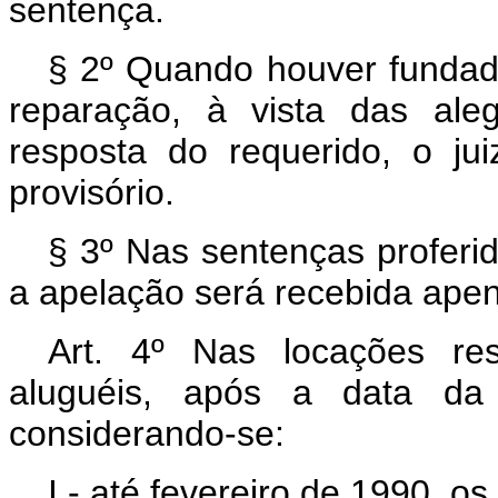
sentença.
§ 2º Quando houver fundado 
reparação, à vista das ale
resposta do requerido, o ju
provisório.
§ 3º Nas sentenças proferid
a apelação será recebida apena
Art. 4º Nas locações res
aluguéis, após a data da p
considerando-se:
I - até fevereiro de 1990, o