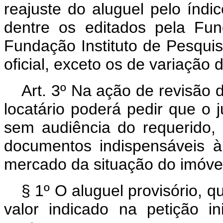
reajuste do aluguel pelo índi
dentre os editados pela Fu
Fundação Instituto de Pesqui
oficial, exceto os de variação
Art. 3º Na ação de revisão d
locatário poderá pedir que o j
sem audiência do requerido, l
documentos indispensáveis à
mercado da situação do imóvel,
§ 1º O aluguel provisório, 
valor indicado na petição in