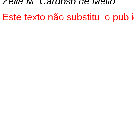
Zélia M. Cardoso de Mello
Este texto não substitui o pub