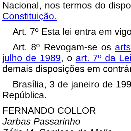
Nacional, nos termos do disp
Constituição.
Art. 7º Esta lei entra em vi
Art. 8º Revogam-se os
arts
julho de 1989
, o
art. 7º da Le
demais disposições em contrár
Brasília, 3 de janeiro de 1
República.
FERNANDO COLLOR
Jarbas Passarinho