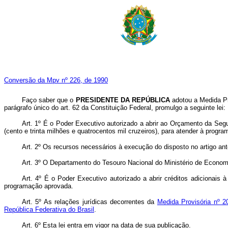
Conversão da Mpv nº 226, de 1990
Faço saber que o
PRESIDENTE DA REPÚBLICA
adotou a Medida P
parágrafo único do art. 62 da Constituição Federal, promulgo a seguinte lei:
Art. 1º É o Poder Executivo autorizado a abrir ao Orçamento da Segu
(cento e trinta milhões e quatrocentos mil cruzeiros), para atender à progr
Art. 2º Os recursos necessários à execução do disposto no artigo an
Art. 3º O Departamento do Tesouro Nacional do Ministério de Economia
Art. 4º É o Poder Executivo autorizado a abrir créditos adicionais
programação aprovada.
Art. 5º As relações jurídicas decorrentes da
Medida Provisória nº 2
República Federativa do Brasil
.
Art. 6º Esta lei entra em vigor na data de sua publicação.