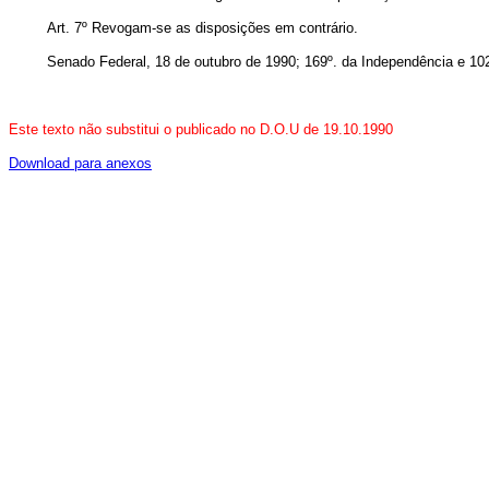
Art. 7º Revogam-se as disposições em contrário.
Senado Federal, 18 de outubro de 1990; 169º. da Independência e 10
Este texto não substitui o publicado no D.O.U de 19.10.1990
Download para anexos