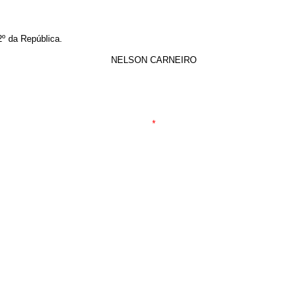
2º da República.
NELSON CARNEIRO
*