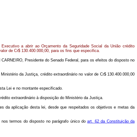
 Executivo a abrir ao Orçamento da Seguridade Social da União crédito
valor de Cr$ 130.400.000,00, para os fins que especifica.
 CARNEIRO, Presidente do Senado Federal, para os efeitos do disposto no
 Ministério da Justiça, crédito extraordinário no valor de Cr$ 130.400.000,00
sta Lei e no montante especificado.
dito extraordinário à disposição do Ministério da Justiça.
tes da aplicação desta lei, desde que respeitados os objetivos e metas da
l, nos termos do disposto no parágrafo único do
art. 62 da Constituição da