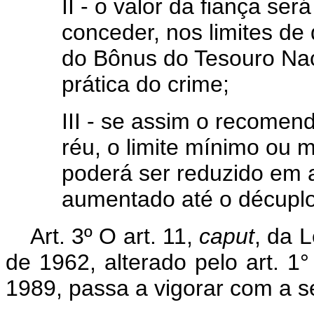
II - o valor da fiança ser
conceder, nos limites de 
do Bônus do Tesouro Nac
prática do crime;
III - se assim o recomen
réu, o limite mínimo ou 
poderá ser reduzido em 
aumentado até o décuplo
Art. 3º O art. 11,
caput
, da 
de 1962, alterado pelo art. 1
1989, passa a vigorar com a s