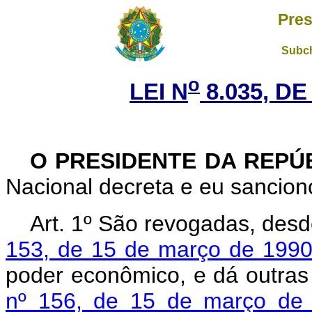
Pres
Subch
o
LEI N
8.035, DE
O PRESIDENTE DA REPÚ
Nacional decreta e eu sanciono
Art. 1º São revogadas, des
153, de 15 de março de 199
poder econômico, e dá outras
nº 156, de 15 de março de