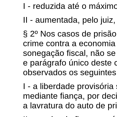
I - reduzida até o máximo
II - aumentada, pelo juiz,
§ 2º Nos casos de prisão
crime contra a economia
sonegação fiscal, não se 
e parágrafo único deste 
observados os seguintes
I - a liberdade provisór
mediante fiança, por dec
a lavratura do auto de pr