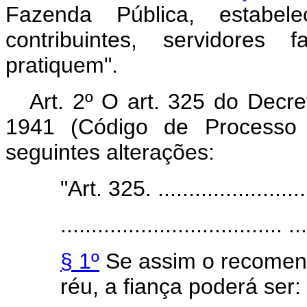
Fazenda Pública, estabele
contribuintes, servidores
pratiquem".
Art. 2º O art. 325 do Decre
1941 (Código de Processo 
seguintes alterações:
"Art. 325. ..........................
.................................... ...
§ 1º
Se assim o recomend
réu, a fiança poderá ser: