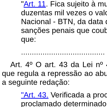
"
Art. 11
. Fica sujeito à m
duzentas mil vezes o va
Nacional - BTN, da data 
sanções penais que coub
que:
.......................................
Art. 4º O art. 43 da Lei n
que regula a repressão ao ab
a seguinte redação:
"Art. 43.
Verificada a pro
proclamado determinado