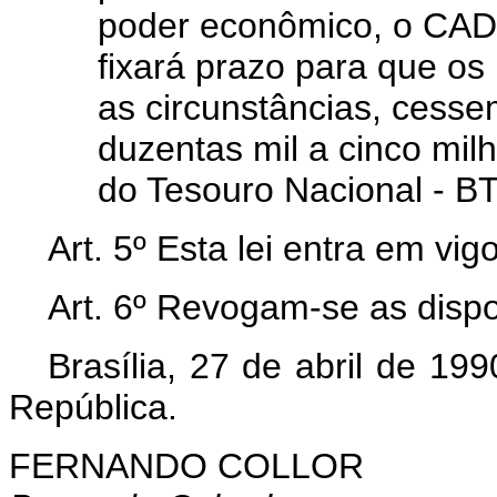
poder econômico, o CADE
fixará prazo para que os
as circunstâncias, cesse
duzentas mil a cinco mil
do Tesouro Nacional - BT
Art. 5º Esta lei entra em vi
Art. 6º Revogam-se as dispo
Brasília, 27 de abril de 19
República.
FERNANDO COLLOR