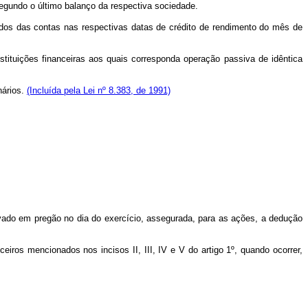
 segundo o último balanço da respectiva sociedade.
ldos das contas nas respectivas datas de crédito de rendimento do mês de
nstituições financeiras aos quais corresponda operação passiva de idêntica
nários.
(Incluída pela Lei nº 8.383, de 1991)
rvado em pregão no dia do exercício, assegurada, para as ações, a dedução
eiros mencionados nos incisos II, III, IV e V do artigo 1º, quando ocorrer,