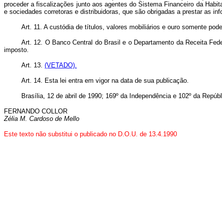
proceder a fiscalizações junto aos agentes do Sistema Financeiro da Habitaç
e sociedades corretoras e distribuidoras, que são obrigadas a prestar as in
Art. 11. A custódia de títulos, valores mobiliários e ouro somente po
Art. 12. O Banco Central do Brasil e o Departamento da Receita Fede
imposto.
Art. 13.
(VETADO).
Art. 14. Esta lei entra em vigor na data de sua publicação.
Brasília, 12 de abril de 1990; 169º da Independência e 102º da Repúbl
FERNANDO COLLOR
Zélia M. Cardoso de Mello
Este texto não substitui o publicado no D.O.U. de 13.4.1990