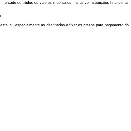
ercado de títulos ou valores mobiliários, inclusive instituições financeiras
o.
desta lei, especialmente as destinadas a fixar os prazos para pagamento do