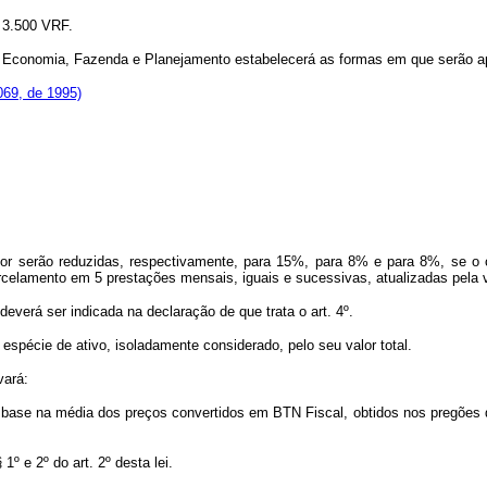
a 3.500 VRF.
a Economia, Fazenda e Planejamento estabelecerá as formas em que serão apr
.069, de 1995)
nterior serão reduzidas, respectivamente, para 15%, para 8% e para 8%, se 
arcelamento em 5 prestações mensais, iguais e sucessivas, atualizadas pela 
deverá ser indicada na declaração de que trata o art. 4º.
espécie de ativo, isoladamente considerado, pelo seu valor total.
vará:
 com base na média dos preços convertidos em BTN Fiscal, obtidos nos pregõ
1º e 2º do art. 2º desta lei.