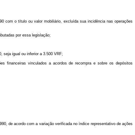
90 com o título ou valor mobiliário, excluída sua incidência nas operações
ributadas por essa legislação;
, seja igual ou inferior a 3.500 VRF;
ções financeiras vinculados a acordos de recompra e sobre os depósitos
990, de acordo com a variação verificada no índice representativo de ações