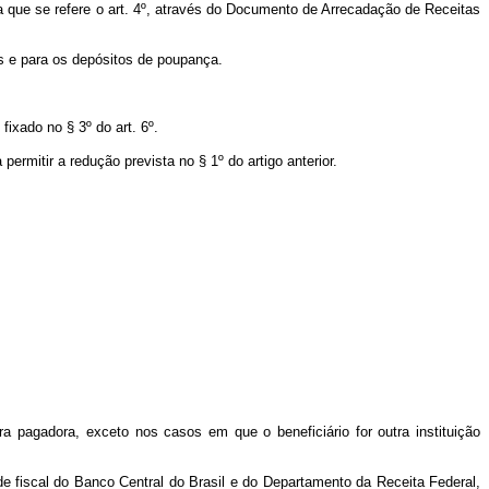
 a que se refere o art. 4º, através do Documento de Arrecadação de Receitas
es e para os depósitos de poupança.
ixado no § 3º do art. 6º.
rmitir a redução prevista no § 1º do artigo anterior.
ira pagadora, exceto nos casos em que o beneficiário for outra instituição
ade fiscal do Banco Central do Brasil e do Departamento da Receita Federal,