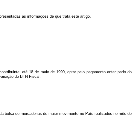
esentadas as informações de que trata este artigo.
o contribuinte, até 18 de maio de 1990, optar pelo pagamento antecipado do
variação do BTN Fiscal.
es da bolsa de mercadorias de maior movimento no País realizados no mês de