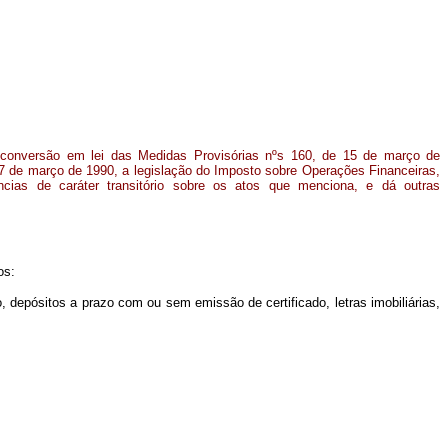
 conversão em lei das Medidas Provisórias nºs 160, de 15 de março de
7 de março de 1990, a legislação do Imposto sobre Operações Financeiras,
dências de caráter transitório sobre os atos que menciona, e dá outras
os:
o, depósitos a prazo com ou sem emissão de certificado, letras imobiliárias,