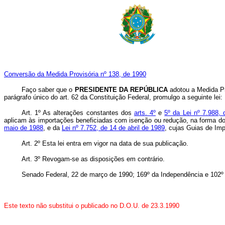
Conversão da Medida Provisória nº 138, de 1990
Faço saber que o
PRESIDENTE DA REPÚBLICA
adotou a Medida Pr
parágrafo único do art. 62 da Constituição Federal, promulgo a seguinte lei:
Art. 1º As alterações constantes dos
arts. 4º
e
5º da Lei nº 7.988,
aplicam às importações beneficiadas com isenção ou redução, na forma d
maio de 1988
, e da
Lei nº 7.752, de 14 de abril de 1989
, cujas Guias de Im
Art. 2º Esta lei entra em vigor na data de sua publicação.
Art. 3º Revogam-se as disposições em contrário.
Senado Federal, 22 de março de 1990; 169º da Independência e 102º
Este texto não substitui o publicado no D.O.U. de 23.3.1990