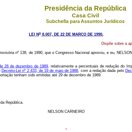
Presidência da República
Casa Civil
Subchefia para Assuntos Jurídicos
o
LEI N
8.007, DE 22 DE MARÇO DE 1990.
Dispõe sobre a ap
ovisória nº 138, de 1990, que o Congresso Nacional aprovou, e eu, NELSON
 de 28 de dezembro de 1989
, relativamente a percentuais de redução do Im
o
Decreto-Lei nº 2.433, de 19 de maio de 1988
, com a redação dada pelo
Dec
portação tenham sido emitidas até 29 de dezembro de 1989.
 da República.
NELSON CARNEIRO
*