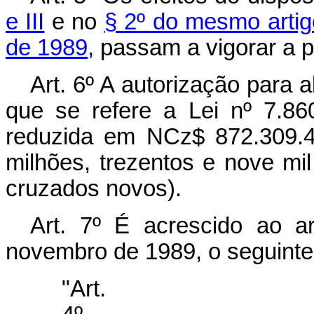
e III
e no
§ 2º do mesmo artig
de 1989,
passam a vigorar a pa
Art. 6º A autorização para 
que se refere a Lei nº 7.86
reduzida em NCz$ 872.309.46
milhões, trezentos e nove mi
cruzados novos).
Art. 7º É acrescido ao a
novembro de 1989, o seguinte 
"Art.