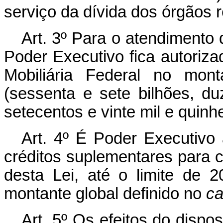
serviço da dívida dos órgãos r
Art. 3º Para o atendimento 
Poder Executivo fica autorizad
Mobiliária Federal no mon
(sessenta e sete bilhões, d
setecentos e vinte mil e quin
Art. 4º É Poder Executivo 
créditos suplementares para 
desta Lei, até o limite de 2
montante global definido no
ca
Art. 5º Os efeitos do dispo