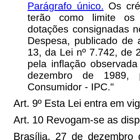
Parágrafo único.
Os créd
terão como limite os 
dotações consignadas 
Despesa, publicado de 
13, da Lei nº 7.742, de 
pela inflação observada
dezembro de 1989, 
Consumidor - IPC."
Art. 9º Esta Lei entra em vi
Art. 10 Revogam-se as disp
Brasília, 27 de dezembro