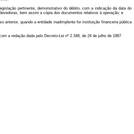
egislação pertinente, demonstrativo do débito, com a indicação da data do
s devedoras, bem assim a cópia dos documentos relativos à operação; e
o anterior, quando a entidade inadimplente for instituição financeira pública
 com a redação dada pelo Decreto-Lei nº 2.348, de 24 de julho de 1987.