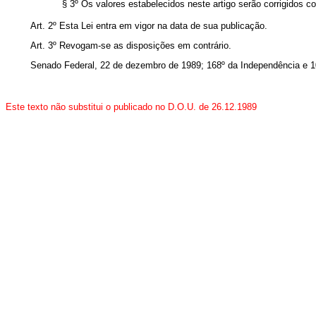
§ 3º Os valores estabelecidos neste artigo serão corrigidos c
Art. 2º Esta Lei entra em vigor na data de sua publicação.
Art. 3º Revogam-se as disposições em contrário.
Senado Federal, 22 de dezembro de 1989; 168º da Independência e 1
Este texto não substitui o publicado no D.O.U. de 26.12.1989