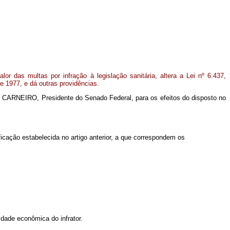
lor das multas por infração à legislação sanitária, altera a Lei nº 6.437,
e 1977, e dá outras providências.
 CARNEIRO, Presidente do Senado Federal, para os efeitos do disposto no
icação estabelecida no artigo anterior, a que correspondem os
idade econômica do infrator.