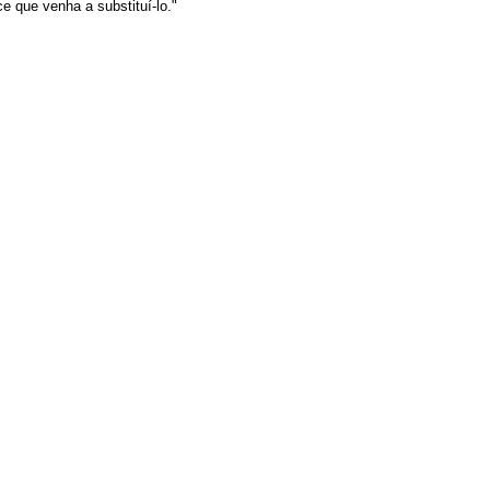
e que venha a substituí-lo."