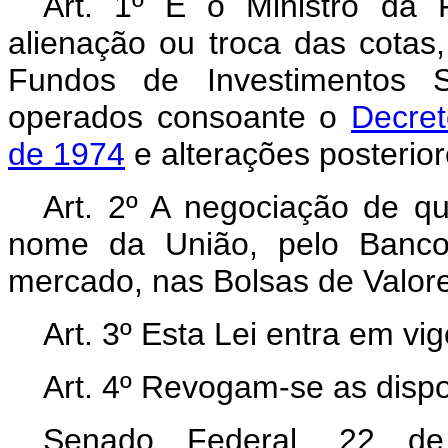
Art. 1º É o Ministro da
alienação ou troca das cotas
Fundos de Investimentos Se
operados consoante o
Decret
de 1974
e alterações posterior
Art. 2º A negociação de qu
nome da União, pelo Banco 
mercado, nas Bolsas de Valor
Art. 3º Esta Lei entra em vi
Art. 4º Revogam-se as dispo
Senado Federal, 22 d