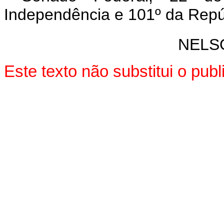
Independência e 101º da Repú
NELS
Este texto não substitui o pu