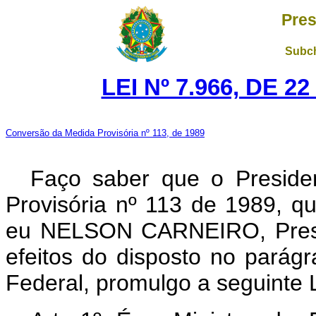
Pres
Subch
LEI Nº 7.966, DE 
Conversão da Medida Provisória nº 113, de 1989
Faço saber que o Preside
Provisória nº 113 de 1989, q
eu NELSON CARNEIRO, Presid
efeitos do disposto no parágr
Federal, promulgo a seguinte L