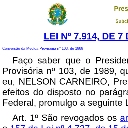
Pres
Subch
LEI Nº 7.914, DE 
Conversão da Medida Provisória nº 103, de 1989
Faço saber que o Preside
Provisória nº 103, de 1989, 
eu, NELSON CARNEIRO, Presi
efeitos do disposto no parágr
Federal, promulgo a seguinte L
Art. 1º São revogados os
a