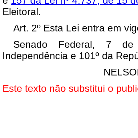
e
157 da Lei nº 4.737, de 15 d
Eleitoral.
Art. 2º Esta Lei entra em vi
Senado Federal, 7 de
Independência e 101º da Repú
NELSO
Este texto não substitui o pub