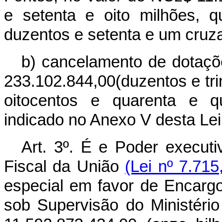
e setenta e oito milhões, 
duzentos e setenta e um cruz
b) cancelamento de dotaçõ
233.102.844,00(duzentos e trin
oitocentos e quarenta e q
indicado no Anexo V desta Lei
Art. 3º. É e Poder executi
Fiscal da União
(Lei nº 7.71
especial em favor de Encarg
sob Supervisão do Ministéri