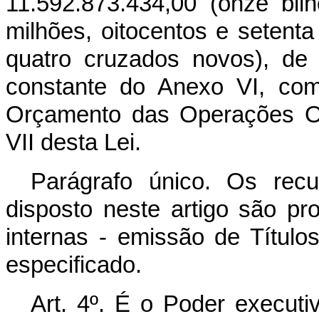
11.592.873.434,00 (onze bil
milhões, oitocentos e setenta 
quatro cruzados novos), de
constante do Anexo VI, com
Orçamento das Operações Of
VII desta Lei.
Parágrafo único. Os rec
disposto neste artigo são pr
internas - emissão de Títul
especificado.
Art. 4º. É o Poder executi