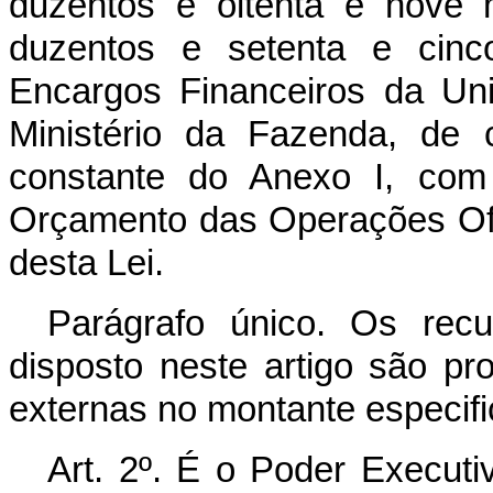
duzentos e oitenta e nove m
duzentos e setenta e cinc
Encargos Financeiros da Un
Ministério da Fazenda, de
constante do Anexo I, com 
Orçamento das Operações Ofic
desta Lei.
Parágrafo único. Os rec
disposto neste artigo são pr
externas no montante especifi
Art. 2º. É o Poder Executi