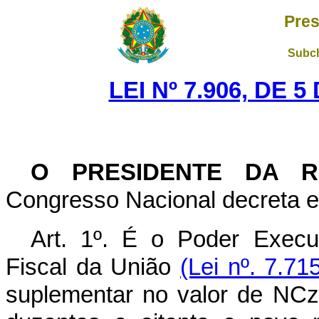
Pres
Subch
LEI Nº 7.906, DE 
O PRESIDENTE DA R
Congresso Nacional decreta e 
Art. 1º. É o Poder Execu
Fiscal da União
(Lei nº. 7.71
suplementar no valor de NCz$