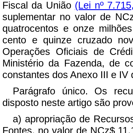
Fiscal da União
(Lei nº 7.715
suplementar no valor de NCz
quatrocentos e onze milhões,
cento e quinze cruzado no
Operações Oficiais de Créd
Ministério da Fazenda, de 
constantes dos Anexo III e IV 
Parágrafo único. Os rec
disposto neste artigo são prov
a) apropriação de Recurso
Fontes, no valor de NCz$ 11.