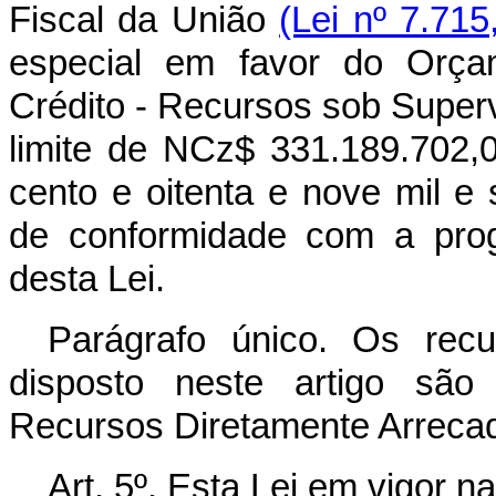
Fiscal da União
(Lei nº 7.715
especial em favor do Orça
Crédito - Recursos sob Superv
limite de NCz$ 331.189.702,0
cento e oitenta e nove mil e
de conformidade com a prog
desta Lei.
Parágrafo único. Os rec
disposto neste artigo são
Recursos Diretamente Arrecad
Art. 5º. Esta Lei em vigor n