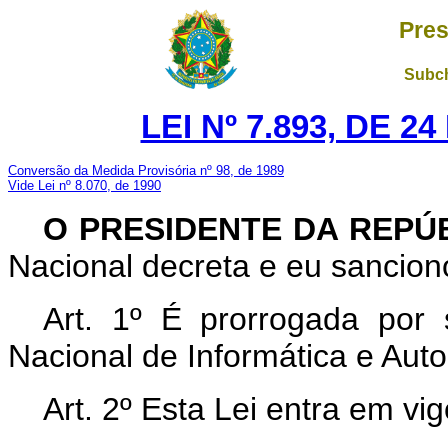
Pres
Subch
LEI Nº 7.893, DE 
Conversão da Medida Provisória nº 98, de 1989
Vide Lei nº 8.070, de 1990
O PRESIDENTE DA REPÚ
Nacional decreta e eu sanciono
Art. 1º É prorrogada por
Nacional de Informática e Auto
Art. 2º Esta Lei entra em vi