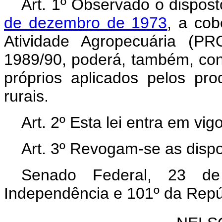
Art. 1º Observado o dispos
de dezembro de 1973
, a co
Atividade Agropecuária (P
1989/90, poderá, também, con
próprios aplicados pelos p
rurais.
Art. 2º Esta lei entra em vi
Art. 3º Revogam-se as dispo
Senado Federal, 23 d
Independência e 101º da Repú