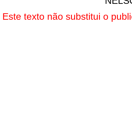
NELS
Este texto não substitui o pub