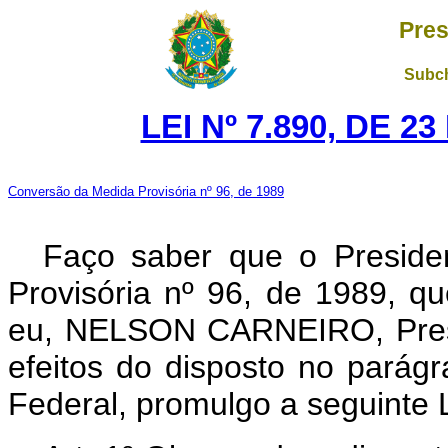
Pres
Subch
LEI Nº 7.890, DE 
Conversão da Medida Provisória nº 96, de 1989
Faço saber que o Preside
Provisória nº 96, de 1989, q
eu, NELSON CARNEIRO, Presi
efeitos do disposto no parágr
Federal, promulgo a seguinte L