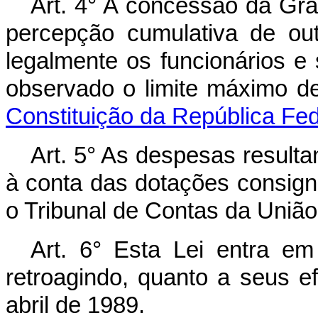
Art. 4° A concessão da Grat
percepção cumulativa de out
legalmente os funcionários e 
observado o limite máximo d
Constituição da República Fede
Art. 5° As despesas resulta
à conta das dotações consig
o Tribunal de Contas da União
Art. 6° Esta Lei entra em
retroagindo, quanto a seus ef
abril de 1989.