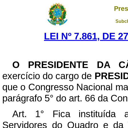
Pres
Subch
LEI Nº 7.861, DE 
O PRESIDENTE DA C
exercício do cargo de
PRESI
que o Congresso Nacional ma
parágrafo 5° do art. 66 da Cons
Art. 1° Fica instituída 
Servidores do Quadro e da 