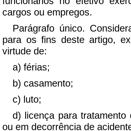
funcionários no efetivo exer
cargos ou empregos.
Parágrafo único. Consider
para os fins deste artigo, 
virtude de:
a) férias;
b) casamento;
c) luto;
d) licença para tratamento
ou em decorrência de acident