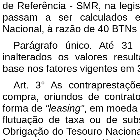
de Referência - SMR, na legis
passam a ser calculados 
Nacional, à razão de 40 BTNs
Parágrafo único. Até 31
inalterados os valores resu
base nos fatores vigentes em 
Art. 3° As contraprestaçõ
compra, oriundos de contrat
forma de
"leasing"
, em moeda 
flutuação de taxa ou de sub
Obrigação do Tesouro Nacional