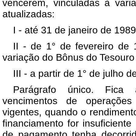
vencerem, vinculadas à var
atualizadas:
I - até 31 de janeiro de 198
II - de 1° de fevereiro de
variação do Bônus do Tesouro
III - a partir de 1° de julho
Parágrafo único. Fica
vencimentos de operações 
vigentes, quando o rendimento
financiamento for insuficiente
de pagamento tenha decorrido