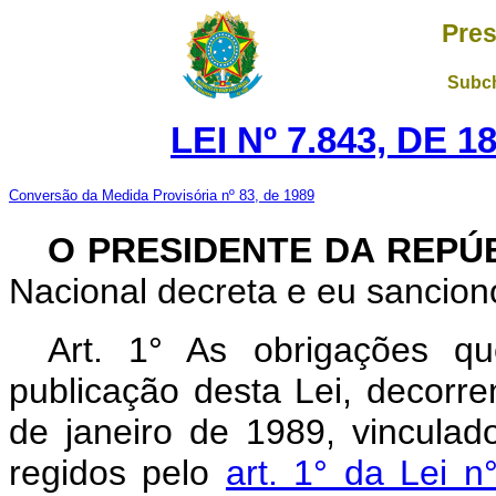
Pres
Subch
LEI Nº 7.843, DE 
Conversão da Medida Provisória nº 83, de 1989
O PRESIDENTE DA REPÚ
Nacional decreta e eu sanciono
Art. 1° As obrigações q
publicação desta Lei, decorre
de janeiro de 1989, vinculad
regidos pelo
art. 1° da Lei 