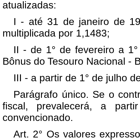
atualizadas:
I - até 31 de janeiro de 1
multiplicada por 1,1483;
II - de 1° de fevereiro a 1
Bônus do Tesouro Nacional - 
III - a partir de 1° de julho
Parágrafo único. Se o contr
fiscal, prevalecerá, a par
convencionado.
Art. 2° Os valores express