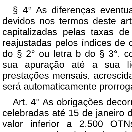
§ 4° As diferenças eventua
devidos nos termos deste ar
capitalizadas pelas taxas de
reajustadas pelos índices de q
do § 2° ou letra b do § 3°, c
sua apuração até a sua l
prestações mensais, acrescida
será automaticamente prorrog
Art. 4° As obrigações decor
celebradas até 15 de janeiro d
valor inferior a 2.500 OT