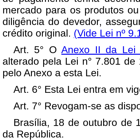
mercado para os produtos ou 
diligência do devedor, asseg
crédito original.
(Vide Lei nº 9
Art. 5° O
Anexo II da Lei
alterado pela Lei n° 7.801 de 
pelo Anexo a esta Lei.
Art. 6° Esta Lei entra em vi
Art. 7° Revogam-se as dispo
Brasília, 18 de outubro de
da República.