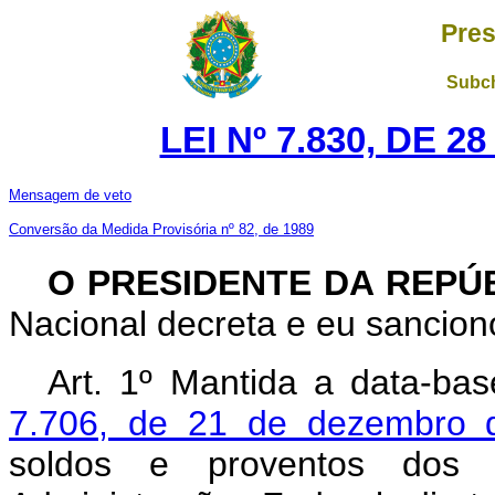
Pres
Subch
LEI Nº 7.830, DE 
Mensagem de veto
Conversão da Medida Provisória nº 82, de 1989
O PRESIDENTE DA REPÚ
Nacional decreta e eu sanciono
Art. 1º Mantida a data-ba
7.706, de 21 de dezembro 
soldos e proventos dos s