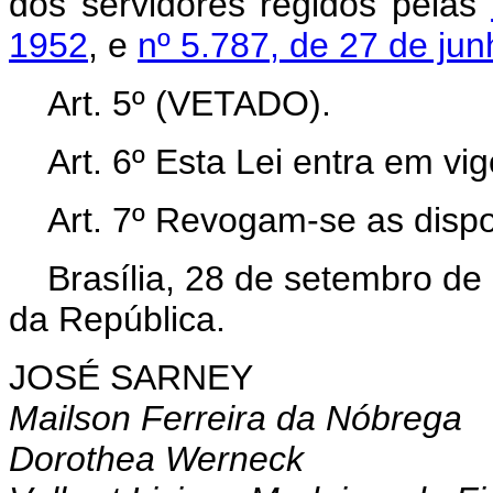
dos servidores regidos pelas
1952
, e
nº 5.787, de 27 de ju
Art. 5º (VETADO).
Art. 6º Esta Lei entra em vi
Art. 7º Revogam-se as dispo
Brasília, 28 de setembro de
da República.
JOSÉ SARNEY
Mailson Ferreira da Nóbrega
Dorothea Werneck