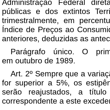
Administração Federal dire
públicas e dos extintos Terr
trimestralmente, em percent
Índice de Preços ao Consumid
anteriores, deduzidas as antec
Parágrafo único. O prime
em outubro de 1989.
Art. 2º Sempre que a variaç
for superior a 5%, os estipên
serão reajustados, a títul
correspondente a este excede