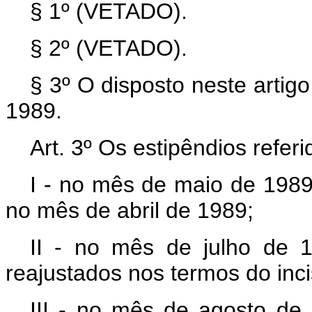
§ 1º (VETADO).
§ 2º (VETADO).
§ 3º O disposto neste artigo
1989.
Art. 3º Os estipêndios referi
I - no mês de maio de 1989
no mês de abril de 1989;
II - no mês de julho de 
reajustados nos termos do inci
III - no mês de agosto de