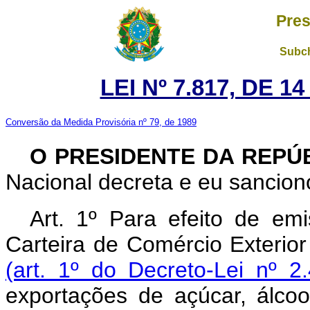
Pres
Subch
LEI Nº 7.817, DE 
Conversão da Medida Provisória nº 79, de 1989
O PRESIDENTE DA REPÚ
Nacional decreta e eu sanciono
Art. 1º Para efeito de em
Carteira de Comércio Exterio
(art. 1º do Decreto-Lei nº 
exportações de açúcar, álcoo