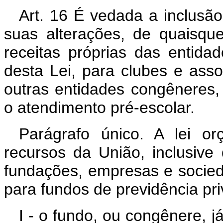
Art. 16 É vedada a inclusã
suas alterações, de quaisque
receitas próprias das entida
desta Lei, para clubes e ass
outras entidades congêneres,
o atendimento pré-escolar.
Parágrafo único. A lei or
recursos da União, inclusive 
fundações, empresas e sociedad
para fundos de previdência pr
I - o fundo, ou congênere, j