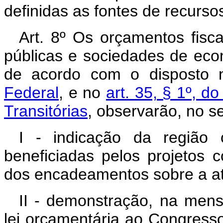
definidas as fontes de recurso
Art. 8º Os orçamentos fisc
públicas e sociedades de eco
de acordo com o disposto
Federal
, e no
art. 35, § 1º, d
Transitórias
, observarão, no s
I - indicação da região
beneficiadas pelos projetos c
dos encadeamentos sobre a at
II - demonstração, na men
lei orçamentária ao Congresso