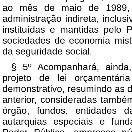
ao mês de maio de 1989, p
administração indireta, inclus
instituídas e mantidas pelo 
sociedades de economia mista
da seguridade social.
§ 5º Acompanhará, aind
projeto de lei orçamentári
demonstrativo, resumindo as d
anterior, consideradas também 
órgão, fundos, entidades da
autarquias especiais e fund