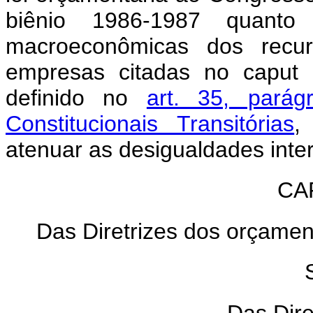
biênio 1986-1987 quanto
macroeconômicas dos recu
empresas citadas no caput 
definido no
art. 35, parág
Constitucionais Transitórias
,
atenuar as desigualdades inter
CAP
Das Diretrizes dos orçamen
Das Dir