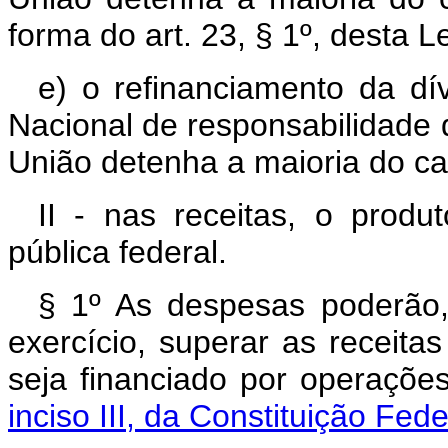
forma do art. 23, § 1º, desta Le
e) o refinanciamento da dí
Nacional de responsabilidade
União detenha a maioria do capi
II - nas receitas, o produ
pública federal.
§ 1º As despesas poderão,
exercício, superar as receit
seja financiado por operaçõe
inciso III, da Constituição Fede