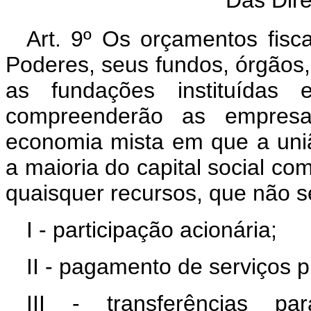
Art. 9º Os orçamentos fisc
Poderes, seus fundos, órgãos, 
as fundações instituídas 
compreenderão as empresa
economia mista em que a uniã
a maioria do capital social co
quaisquer recursos, que não s
I - participação acionária;
II - pagamento de serviços p
III - transferências 