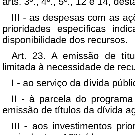
arts. 3º., 4º., 5º., 12 e 14, dest
III - as despesas com as a
prioridades específicas ind
disponibilidade dos recursos.
Art. 23. A emissão de títu
limitada à necessidade de rec
I - ao serviço da dívida públi
II - à parcela do programa
emissão de títulos da dívida ag
III - aos investimentos pri