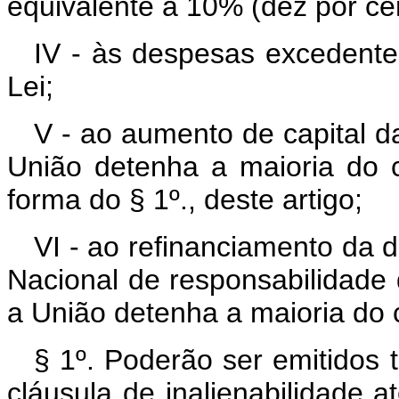
equivalente a 10% (dez por cent
IV - às despesas excedentes
Lei;
V - ao aumento de capital 
União detenha a maioria do ca
forma do § 1º., deste artigo;
VI - ao refinanciamento da d
Nacional de responsabilidad
a União detenha a maioria do ca
§ 1º. Poderão ser emitidos t
cláusula de inalienabilidade 