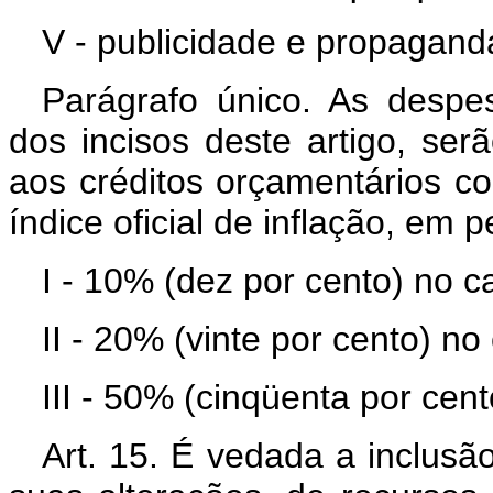
V - publicidade e propagand
Parágrafo único. As despes
dos incisos deste artigo, ser
aos créditos orçamentários c
índice oficial de inflação, em 
I - 10% (dez por cento) no cas
II - 20% (vinte por cento) no
III - 50% (cinqüenta por cent
Art. 15. É vedada a inclus