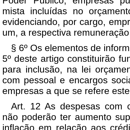
Poder Público, empresas pú
mista incluídas no orçament
evidenciando, por cargo, emp
um, a respectiva remuneração e
§ 6º Os elementos de inform
5º deste artigo constituirão f
para inclusão, na lei orçame
com pessoal e encargos socia
empresas a que se refere este 
Art. 12 As despesas com cu
não poderão ter aumento super
inflação em relação aos cré