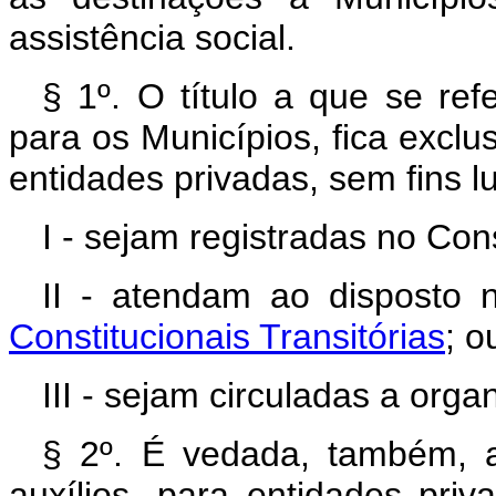
assistência social.
§ 1º. O título a que se ref
para os Municípios, fica exclu
entidades privadas, sem fins l
I - sejam registradas no Con
II - atendam ao disposto
Constitucionais Transitórias
; o
III - sejam circuladas a orga
§ 2º. É vedada, também, a
auxílios, para entidades pri