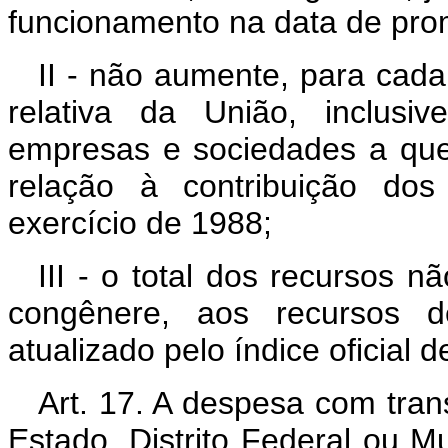
funcionamento na data de pro
II - não aumente, para cada
relativa da União, inclusi
empresas e sociedades a que 
relação à contribuição dos 
exercício de 1988;
III - o total dos recursos n
congênere, aos recursos d
atualizado pelo índice oficial d
Art. 17. A despesa com tran
Estado, Distrito Federal ou M