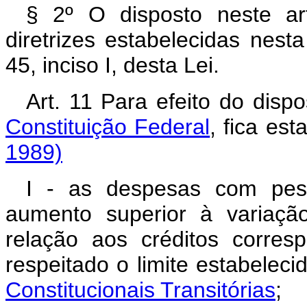
§ 2º O disposto neste ar
diretrizes estabelecidas nest
45, inciso I, desta Lei.
Art. 11 Para efeito do disp
Constituição Federal
, fica es
1989)
I - as despesas com pess
aumento superior à variação
relação aos créditos corre
respeitado o limite estabelec
Constitucionais Transitórias
;