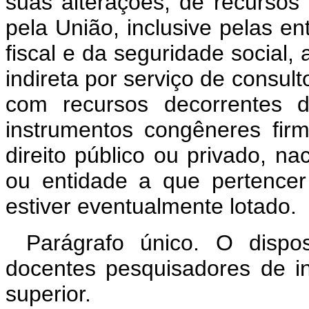
suas alterações, de recursos
pela União, inclusive pelas e
fiscal e da seguridade social, 
indireta por serviço de consult
com recursos decorrentes d
instrumentos congêneres fi
direito público ou privado, na
ou entidade a que pertence
estiver eventualmente lotado.
Parágrafo único. O dispo
docentes pesquisadores de in
superior.