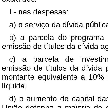
I - nas despesas:
a) o serviço da dívida pública
b) a parcela do programa 
emissão de títulos da dívida ag
c) a parcela de investime
emissão de títulos da dívida 
montante equivalente a 10% (d
líquida;
d) o aumento de capital d
União detenha a maioria do ca