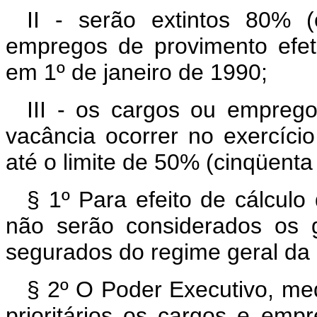
II - serão extintos 80% (
empregos de provimento efet
em 1º de janeiro de 1990;
III - os cargos ou empregos
vacância ocorrer no exercíci
até o limite de 50% (cinqüenta
§ 1º Para efeito de cálculo 
não serão considerados os g
segurados do regime geral da 
§ 2º O Poder Executivo, me
prioritários os cargos e empr