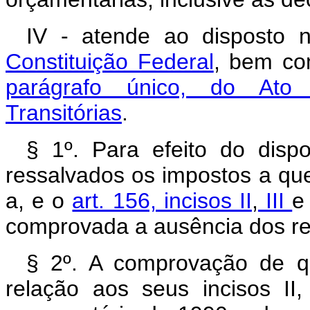
IV - atende ao disposto
Constituição Federal
, bem c
parágrafo único, do Ato d
Transitórias
.
§ 1º. Para efeito do dispo
ressalvados os impostos a qu
a, e o
art. 156, incisos II
,
III
comprovada a ausência dos res
§ 2º. A comprovação de qu
relação aos seus incisos II, 