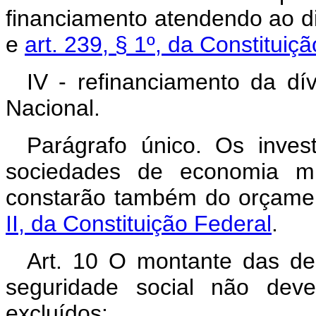
financiamento atendendo ao d
e
art. 239, § 1º, da Constituiç
IV - refinanciamento da dí
Nacional.
Parágrafo único. Os inves
sociedades de economia mi
constarão também do orçamen
II, da Constituição Federal
.
Art. 10 O montante das de
seguridade social não deve
excluídos: