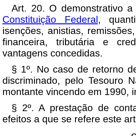
Art. 20. O demonstrativo 
Constituição Federal
, quant
isenções, anistias, remissões
financeira, tributária e cre
vantagens concedidas.
§ 1º. No caso de retorno d
discriminado, pelo Tesouro N
montante vincendo em 1990, in
§ 2º. A prestação de cont
efeitos a que se refere este ar