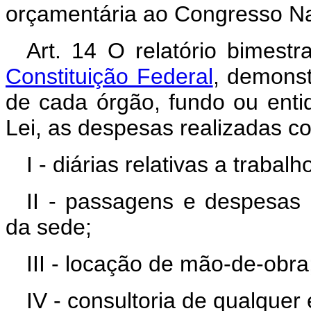
orçamentária ao Congresso Na
Art. 14 O relatório bimest
Constituição Federal
, demonst
de cada órgão, fundo ou entid
Lei, as despesas realizadas c
I - diárias relativas a trabal
II - passagens e despesas
da sede;
III - locação de mão-de-obra
IV - consultoria de qualquer 