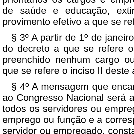
de saúde e educação, exti
provimento efetivo a que se refe
§ 3º A partir de 1º de janei
do decreto a que se refere o
preenchido nenhum cargo ou
que se refere o inciso II deste 
§ 4º A mensagem que encami
ao Congresso Nacional será 
todos os servidores ou empreg
emprego ou função e a corres
servidor ou empregado, consta