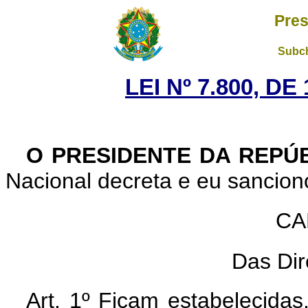
Pres
Subch
LEI Nº 7.800, D
O PRESIDENTE DA REPÚB
Nacional decreta e eu sanciono
CA
Das Dir
Art. 1º Ficam estabelecidas,