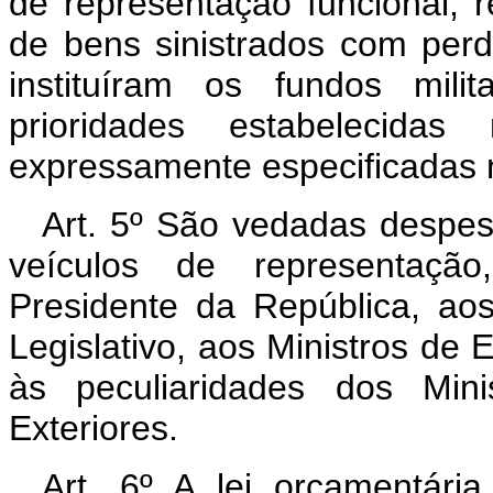
de representação funcional, r
de bens sinistrados com perda
instituíram os fundos mil
prioridades estabelecida
expressamente especificadas n
Art. 5º São vedadas despe
veículos de representação
Presidente da República, ao
Legislativo, aos Ministros de 
às peculiaridades dos Mini
Exteriores.
Art. 6º A lei orçamentári