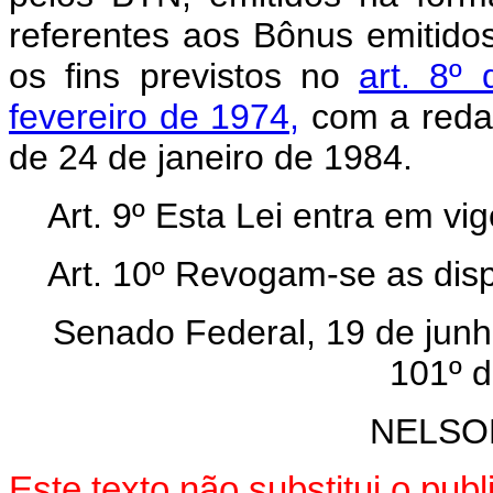
referentes aos Bônus emitidos
os fins previstos no
art. 8º
fevereiro de 1974,
com a redaç
de 24 de janeiro de 1984.
Art. 9º Esta Lei entra em vi
Art. 10º Revogam-se as disp
Senado Federal, 19 de junh
101º d
NELSO
Este texto não substitui o pu