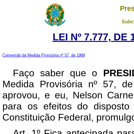
Pres
Subch
LEI Nº 7.777, DE
Conversão da Medida Provisória nº 57, de 1989
Faço saber que o
PRESI
Medida Provisória nº 57, d
aprovou, e eu, Nelson Carne
para os efeitos do disposto
Constituição Federal, promulgo
Art. 1º Fica antecipada par