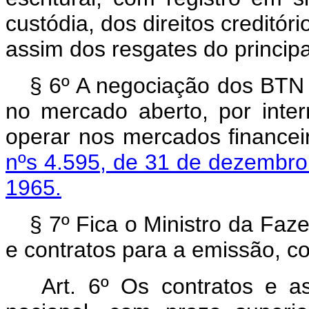
custódia, dos direitos creditór
assim dos resgates do principa
§ 6º A negociação dos BTN f
no mercado aberto, por inter
operar nos mercados financei
nºs 4.595, de 31 de dezembro
1965.
§ 7º Fica o Ministro da Faz
e contratos para a emissão, c
Art. 6º Os contratos e 