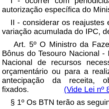
I - ocorrer com periodicid
autorização específica do Min
II - considerar os reajuste
variação acumulada do IPC, de
Art. 5º O Ministro da Faz
Bônus do Tesouro Nacional - 
Nacional de recursos neces
orçamentário ou para a real
antecipação da receita, o
fixados.
(Vide Lei nº
§ 1º Os BTN terão as seguint