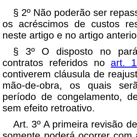
§ 2º Não poderão ser repas
os acréscimos de custos res
neste artigo e no artigo anterio
§ 3º O disposto no pará
contratos referidos no
art. 
contiverem cláusula de reaju
mão-de-obra, os quais ser
período de congelamento, d
sem efeito retroativo.
Art. 3º A primeira revisão 
somente poderá ocorrer com a