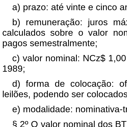
a) prazo: até vinte e cinco a
b) remuneração: juros m
calculados sobre o valor no
pagos semestralmente;
c) valor nominal: NCz$ 1,00
1989;
d) forma de colocação: of
leilões, podendo ser colocado
e) modalidade: nominativa-tr
§ 2º O valor nominal dos B