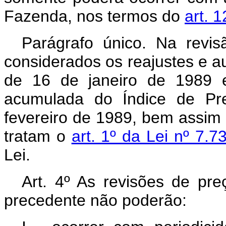
Fazenda, nos termos do
art. 
Parágrafo único. Na revis
considerados os reajustes e au
de 16 de janeiro de 1989 e
acumulada do Índice de Pr
fevereiro de 1989, bem assim
tratam o
art. 1º da Lei nº 7.7
Lei.
Art. 4º As revisões de preç
precedente não poderão: