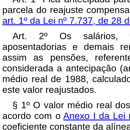
parcela do reajuste compensat
art. 1º da Lei nº 7.737, de 28 
Art. 2º Os salários, v
aposentadorias e demais re
assim as pensões, referen
considerada a antecipação (art
médio real de 1988, calculad
este valor reajustados.
§ 1º O valor médio real dos
acordo com o
Anexo I da Lei 
coeficiente constante da alíne