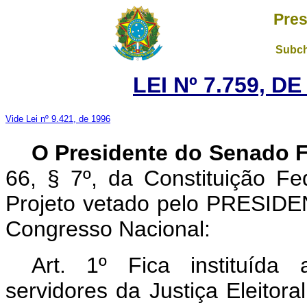
Pres
Subch
LEI Nº 7.759, D
Vide Lei nº 9.421, de 1996
O Presidente do Senado F
66, § 7º, da Constituição Fed
Projeto vetado pelo PRESID
Congresso Nacional:
Art.
1º Fica instituída 
servidores da Justiça Eleitora