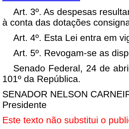
Art.
3º. As despesas result
à conta das dotações consign
Art.
4º. Esta Lei entra em v
Art.
5º. Revogam-se as disp
Senado Federal, 24 de abri
101º da República.
SENADOR NELSON CARNEI
Presidente
Este texto não substitui o pu