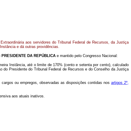
ão Extraordinária aos servidores do Tribunal Federal de Recursos, da Justiça
Instância e dá outras providências.
o
PRESIDENTE DA REPÚBLICA
e mantido pelo Congresso Nacional:
meira Instância, até o limite de 170% (cento e setenta por cento), calculado
ção do Presidente do Tribunal Federal de Recursos e do Conselho da Justiça
ivos cargos ou empregos, observadas as disposições contidas nos
artigos 2º,
ensiva aos atuais inativos.