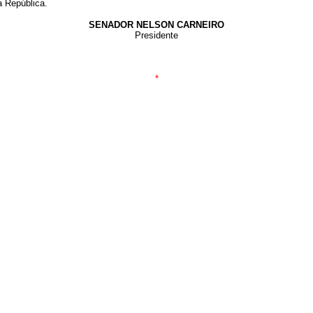
a República.
SENADOR NELSON CARNEIRO
Presidente
*