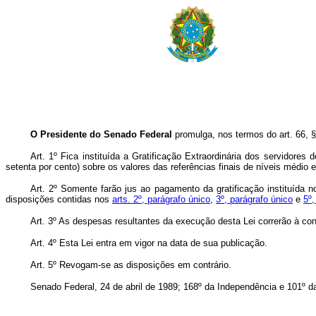
O Presidente do Senado Federal
promulga, nos termos do art. 66, § 
Art.
1º Fica instituída a Gratificação Extraordinária dos servidores 
setenta por cento) sobre os valores das referências finais de níveis médio 
Art.
2º Somente farão jus ao pagamento da gratificação instituída n
disposições contidas nos
arts. 2º, parágrafo único
,
3º, parágrafo único
e
5º,
Art.
3º As despesas resultantes da execução desta Lei correrão à c
Art.
4º Esta Lei entra em vigor na data de sua publicação.
Art.
5º Revogam-se as disposições em contrário.
Senado Federal, 24 de abril de 1989; 168º da Independência e 101º d