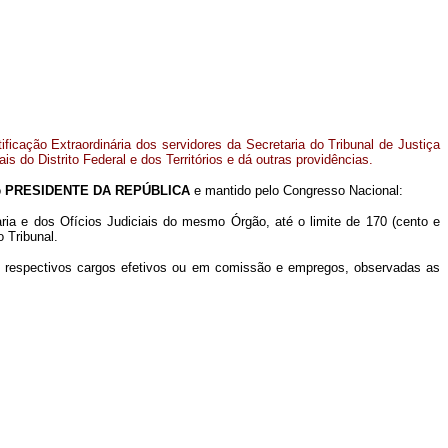
ificação Extraordinária dos servidores da Secretaria do Tribunal de Justiça
ais do Distrito Federal e dos Territórios e dá outras providências.
o
PRESIDENTE DA REPÚBLICA
e mantido pelo Congresso Nacional:
taria e dos Ofícios Judiciais do mesmo Órgão, até o limite de 170 (cento e
 Tribunal.
dos respectivos cargos efetivos ou em comissão e empregos, observadas as