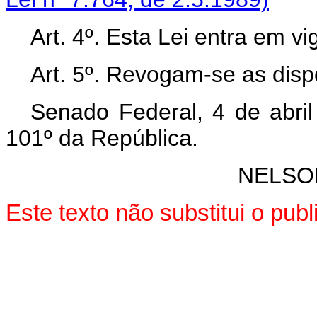
Art. 4º. Esta Lei entra em v
Art. 5º. Revogam-se as disp
Senado Federal, 4 de abri
101º da República.
NELSO
Este texto não substitui o pu