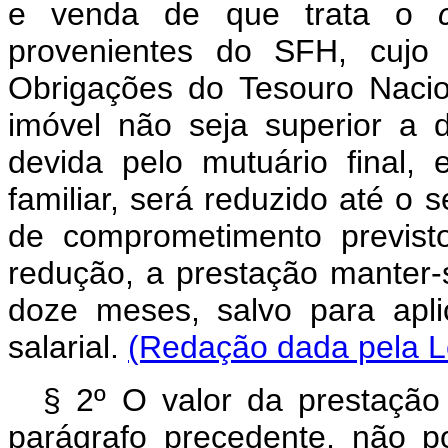
e venda de que trata o
provenientes do SFH, cujo 
Obrigações do Tesouro Naci
imóvel não seja superior a 
devida pelo mutuário final,
familiar, será reduzido até o
de comprometimento previsto
redução, a prestação manter-s
doze meses, salvo para apli
salarial.
(Redação dada pela Le
§ 2º O valor da prestação 
parágrafo precedente, não po