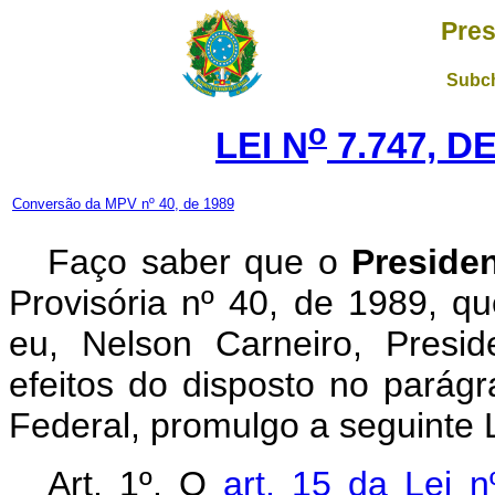
Pres
Subch
o
LEI N
7.747, DE
Conversão da MPV nº 40, de 1989
Faço saber que o
Preside
Provisória nº 40, de 1989, q
eu, Nelson Carneiro, Presi
efeitos do disposto no parágr
Federal, promulgo a seguinte L
Art. 1º. O
art. 15 da Lei 