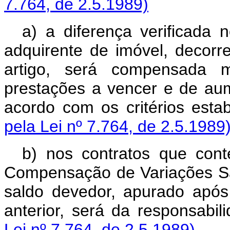
7.764, de 2.5.1989)
a) a diferença verificada 
adquirente de imóvel, decorr
artigo, será compensada me
prestações a vencer e de au
acordo com os critérios est
pela Lei nº 7.764, de 2.5.1989
b) nos contratos que co
Compensação de Variações Sal
saldo devedor, apurado após
anterior, será da responsabi
Lei nº 7.764, de 2.5.1989)