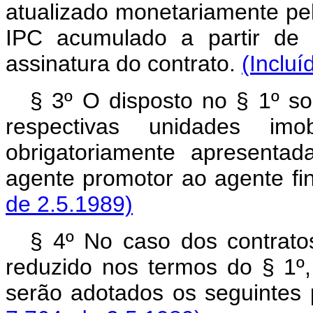
atualizado monetariamente pe
IPC acumulado a partir de 
assinatura do contrato.
(Incluí
§ 3º O disposto no § 1º so
respectivas unidades imob
obrigatoriamente apresenta
agente promotor ao agente fi
de 2.5.1989)
§ 4º No caso dos contrato
reduzido nos termos do § 1º,
serão adotados os seguintes