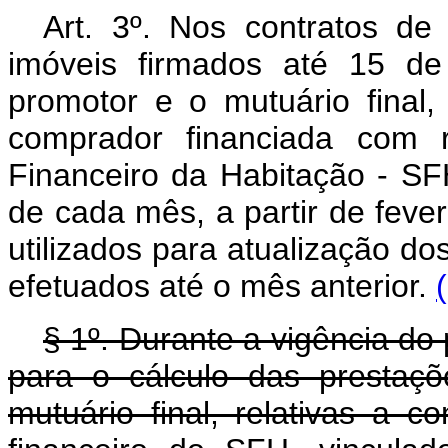
Art. 3º. Nos contratos 
imóveis firmados até 15 de
promotor e o mutuário final,
comprador financiada com r
Financeiro da Habitação - SFH 
de cada mês, a partir de feve
utilizados para atualização d
efetuados até o mês anterior.
§ 1º. Durante a vigência do
para o cálculo das prestaç
mutuário final, relativas a 