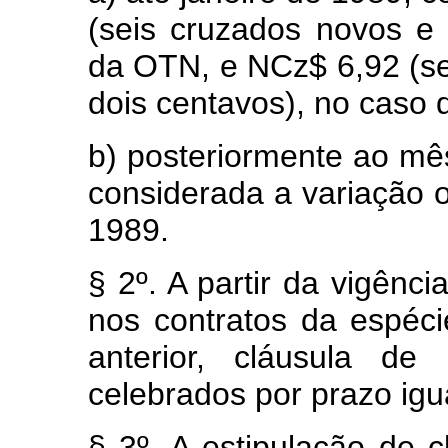
(seis cruzados novos e
da OTN, e NCz$ 6,92 (se
dois centavos), no caso d
b) posteriormente ao mê
considerada a variação oc
1989.
§ 2º. A partir da vigênci
nos contratos da espéci
anterior, cláusula de
celebrados por prazo igua
§ 3º. A estipulação de 