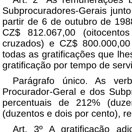
Subprocuradores-Gerais junto
partir de 6 de outubro de 198
CZ$ 812.067,00 (oitocento
cruzados) e CZ$ 800.000,00 (
todas as gratificações que lh
gratificação por tempo de serv
Parágrafo único. As ver
Procurador-Geral e dos Subp
percentuais de 212% (duz
(duzentos e dois por cento), r
Art. 3º A gratificação ad