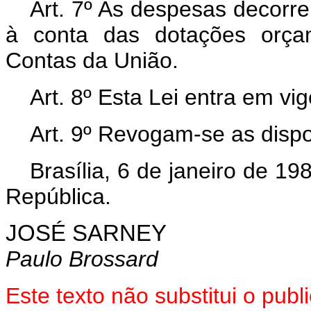
Art. 7º As despesas decorre
à conta das dotações orçam
Contas da União.
Art. 8º Esta Lei entra em vi
Art.
9º Revogam-se as dispo
Brasília, 6 de janeiro de 1
República.
JOSÉ SARNEY
Paulo Brossard
Este texto não substitui o pub