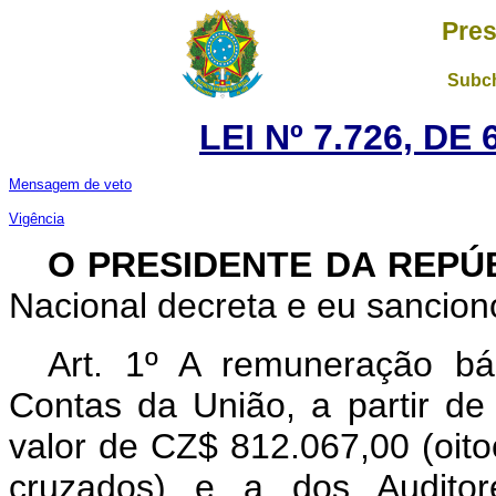
Pres
Subch
LEI Nº 7.726, DE
Mensagem de veto
Vigência
O PRESIDENTE DA REPÚ
Nacional decreta e eu sanciono
Art. 1º A remuneração bá
Contas da União, a partir de
valor de CZ$ 812.067,00 (oito
cruzados) e a dos Audito