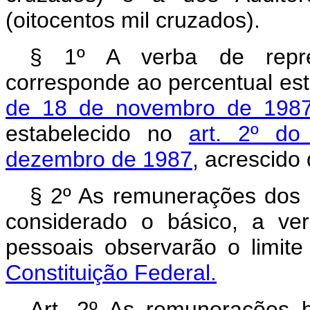
(oitocentos mil cruzados).
§ 1º A verba de repre
corresponde ao percentual es
de 18 de novembro de 198
estabelecido no
art. 2º do
dezembro de 1987
, acrescido
§ 2º As remunerações dos M
considerado o básico, a ve
pessoais observarão o limite
Constituição Federal.
Art. 2º As remunerações 