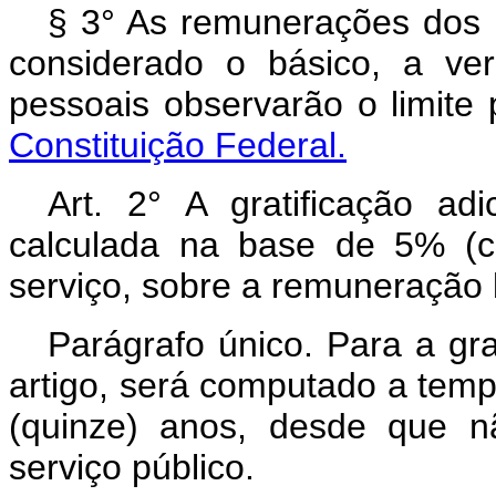
§ 3° As remunerações dos M
considerado o básico, a ve
pessoais observarão o limite
Constituição Federal.
Art. 2° A gratificação ad
calculada na base de 5% (c
serviço, sobre a remuneração 
Parágrafo único. Para a gra
artigo, será computado a tem
(quinze) anos, desde que 
serviço público.