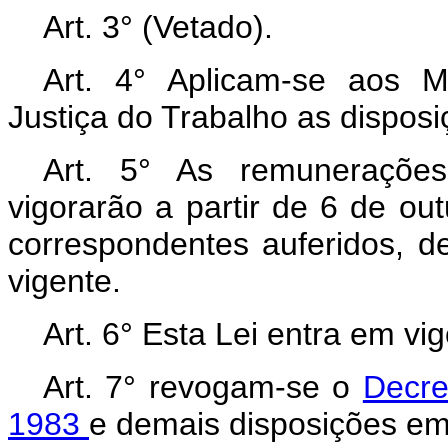
Art. 3° (Vetado).
Art. 4° Aplicam-se aos M
Justiça do Trabalho as disposi
Art. 5° As remunerações
vigorarão a partir de 6 de ou
correspondentes auferidos, d
vigente.
Art. 6° Esta Lei entra em vi
Art.
7° revogam-se o
Decre
1983
e demais disposições em 