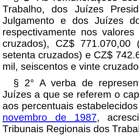
Trabalho, dos Juízes Presi
Julgamento e dos Juízes do
respectivamente nos valores
cruzados), CZ$ 771.070,00 
setenta cruzados) e CZ$ 742.6
mil, seiscentos e vinte cruzado
§ 2° A verba de represen
Juízes a que se referem o cap
aos percentuais estabelecido
novembro de 1987
, acresc
Tribunais Regionais dos Trabal