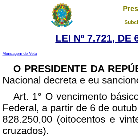
Pres
Subch
LEI Nº 7.721, DE
Mensagem de Veto
O PRESIDENTE DA REPÚ
Nacional decreta e eu sanciono
Art. 1° O vencimento básic
Federal, a partir de 6 de outu
828.250,00 (oitocentos e vint
cruzados).