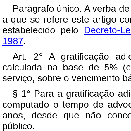
Parágrafo único. A verba de
a que se refere este artigo c
estabelecido pelo
Decreto-L
1987
.
Art. 2° A gratificação ad
calculada na base de 5% (c
serviço, sobre o vencimento b
§ 1° Para a gratificação adi
computado o tempo de advoc
anos, desde que não conco
público.