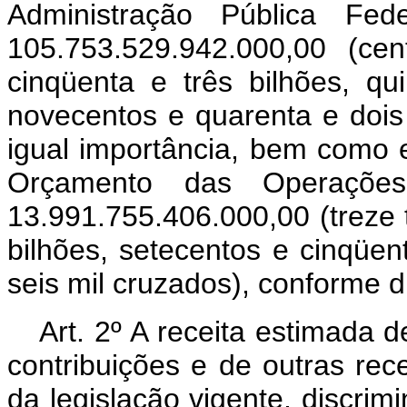
Administração Pública Fe
105.753.529.942.000,00 (cen
cinqüenta e três bilhões, q
novecentos e quarenta e dois
igual importância, bem como e
Orçamento das Operaçõe
13.991.755.406.000,00 (treze 
bilhões, setecentos e cinqüen
seis mil cruzados), conforme d
Art. 2º A receita estimada 
contribuições e de outras rece
da legislação vigente, discrimi