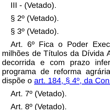
III - (Vetado).
§ 2º (Vetado).
§ 3º (Vetado).
Art. 6º Fica o Poder Execu
milhões de Títulos da Dívida
decorrida e com prazo infe
programa de reforma agrári
dispõe o
art. 184, § 4º, da Con
Art. 7º (Vetado).
Art. 8º (Vetado).