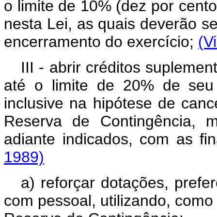
o limite de 10% (dez por cent
nesta Lei, as quais deverão ser
encerramento do exercício;
(V
III - abrir créditos supleme
até o limite de 20% de seu v
inclusive na hipótese de canc
Reserva de Contingência, m
adiante indicados, com as fi
1989)
a) reforçar dotações, prefe
com pessoal, utilizando, como