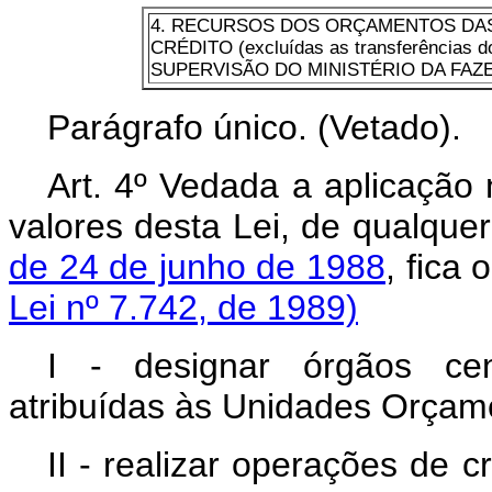
4. RECURSOS DOS ORÇAMENTOS DAS
CRÉDITO (excluídas as transferências
SUPERVISÃO DO MINISTÉRIO DA FAZ
Parágrafo único. (Vetado).
Art. 4º Vedada a aplicação 
valores desta Lei, de qualquer
de 24 de junho de 1988
, fica
Lei nº 7.742, de 1989)
I - designar órgãos cen
atribuídas às Unidades Orçame
II - realizar operações de c