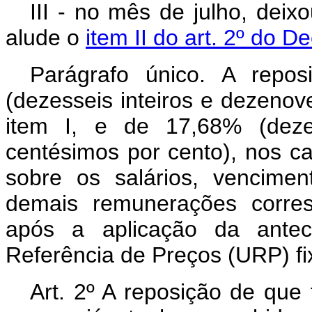
III - no mês de julho, deix
alude o
item II do art. 2º do D
Parágrafo único. A repo
(dezesseis inteiros e dezenov
item I, e de 17,68% (dezes
centésimos por cento), nos cas
sobre os salários, vencimen
demais remunerações corre
após a aplicação da anteci
Referência de Preços (URP) f
Art. 2º A reposição de que 