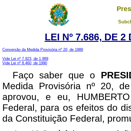
Pres
Subch
LEI Nº 7.686, DE 
Conversão da Medida Provisória nº 20, de 1988
Vide Lei nº 7.923, de 1.989
Vide Lei nº 8.460, de 1990
Faço saber que o
PRESI
Medida Provisória nº 20, d
aprovou, e eu, HUMBERTO
Federal, para os efeitos do di
da Constituição Federal, promu