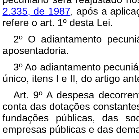
2.335, de 1987
, após a aplica
refere o art. 1º desta Lei.
2º O adiantamento pecuniá
aposentadoria.
3º Ao adiantamento pecuniár
único, itens I e II, do artigo ant
Art. 9º A despesa decorren
conta das dotações constante
fundações públicas, das so
empresas públicas e das demai