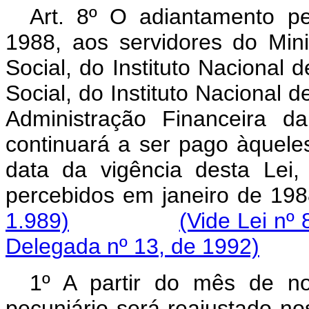
Art. 8º O adiantamento pe
1988, aos servidores do Mini
Social, do Instituto Nacional 
Social, do Instituto Nacional d
Administração Financeira da
continuará a ser pago àquele
data da vigência desta Lei,
percebidos em janeir
1.989)
(Vide Lei nº
Delegada nº 13, de 1992)
1º A partir do mês de n
pecuniário será reajustado n