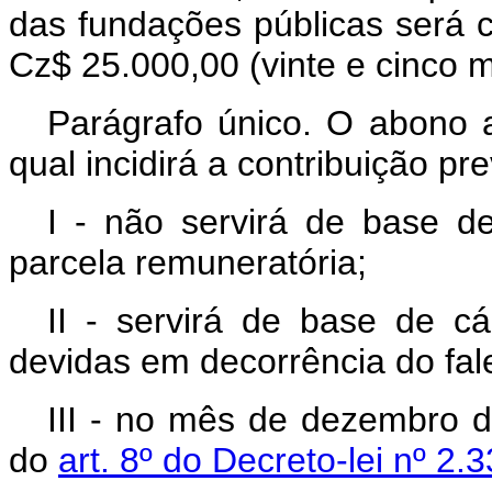
das fundações públicas será 
Cz$ 25.000,00 (vinte e cinco m
Parágrafo único. O abono a
qual incidirá a contribuição pre
I - não servirá de base d
parcela remuneratória;
II - servirá de base de cá
devidas em decorrência do fale
III - no mês de dezembro d
do
art. 8º do Decreto-lei nº 2.