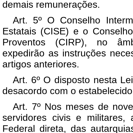
demais remunerações.
Art. 5º O Conselho Interm
Estatais (CISE) e o Conselho
Proventos (CIRP), no âmbi
expedirão as instruções nece
artigos anteriores.
Art. 6º O disposto nesta Le
desacordo com o estabelecid
Art. 7º Nos meses de nov
servidores civis e militares,
Federal direta, das autarquias