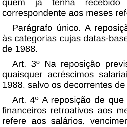
quem já tenha recebido a
correspondente aos meses refer
Parágrafo único. A reposiç
às categorias cujas datas-bas
de 1988.
Art. 3º Na reposição prev
quaisquer acréscimos salari
1988, salvo os decorrentes de 
Art. 4º A reposição de que 
financeiros retroativos aos 
refere aos salários, vencime