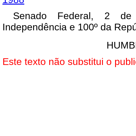
Senado Federal, 2 de
Independência e 100º da Repú
HUMB
Este texto não substitui o pu