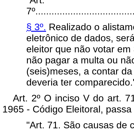
7º.....................................
§ 3º.
Realizado o alistame
eletrônico de dados, ser
eleitor que não votar em 
não pagar a multa ou não 
(seis)meses, a contar da
deveria ter comparecido.
Art. 2º O inciso V do art. 
1965 - Código Eleitoral, passa
"Art. 71. São causas de