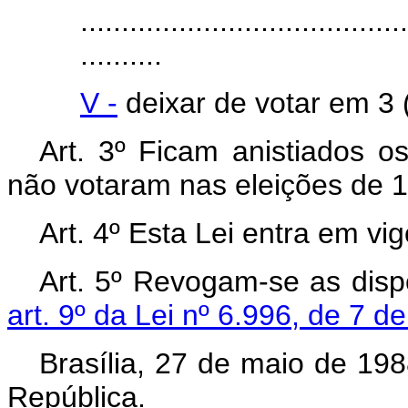
........................................
..........
V -
deixar de votar em 3 (
Art. 3º Ficam anistiados os
não votaram nas eleições de 
Art. 4º Esta Lei entra em vi
Art. 5º Revogam-se as disp
art. 9º da Lei nº 6.996, de 7 d
Brasília, 27 de maio de 19
República.