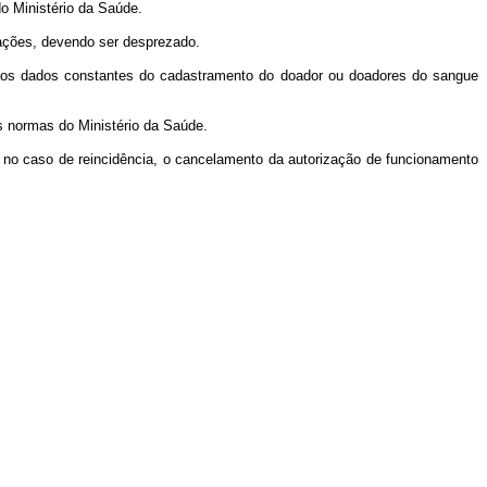
do Ministério da Saúde.
rações, devendo ser desprezado.
so aos dados constantes do cadastramento do doador ou doadores do sangue
s normas do Ministério da Saúde.
e, no caso de reincidência, o cancelamento da autorização de funcionamento