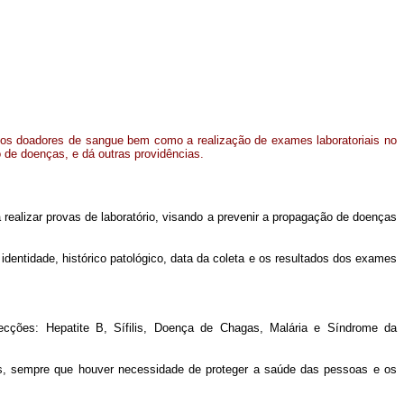
dos doadores de sangue bem como a realização de exames laboratoriais no
 de doenças, e dá outras providências.
realizar provas de laboratório, visando a prevenir a propagação de doenças
 identidade, histórico patológico, data da coleta e os resultados dos exames
infecções: Hepatite B, Sífilis, Doença de Chagas, Malária e Síndrome da
veis, sempre que houver necessidade de proteger a saúde das pessoas e os