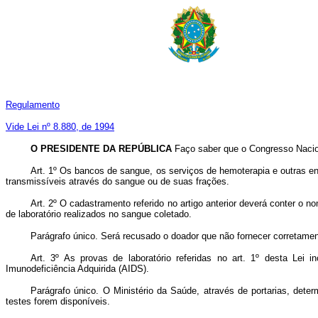
Regulamento
Vide Lei nº 8.880, de 1994
O PRESIDENTE DA REPÚBLICA
Faço saber que o Congresso Nacion
Art
. 1º Os bancos de sangue, os serviços de hemoterapia e outras en
transmissíveis através do sangue ou de suas frações.
Art
. 2º O cadastramento referido no artigo anterior deverá conter o n
de laboratório realizados no sangue coletado.
Parágrafo único. Será recusado o doador que não fornecer corretamen
Art
. 3º As provas de laboratório referidas no art. 1º desta Lei i
Imunodeficiência Adquirida (AIDS).
Parágrafo único. O Ministério da Saúde, através de portarias, dete
testes forem disponíveis.