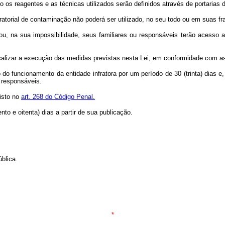
 os reagentes e as técnicas utilizados serão definidos através de portarias 
atorial de contaminação não poderá ser utilizado, no seu todo ou em suas f
e ou, na sua impossibilidade, seus familiares ou responsáveis terão aces
calizar a execução das medidas previstas nesta Lei, em conformidade com a
do funcionamento da entidade infratora por um período de 30 (trinta) dias 
 responsáveis.
visto no
art. 268 do Código Penal.
to e oitenta) dias a partir de sua publicação.
blica.
*