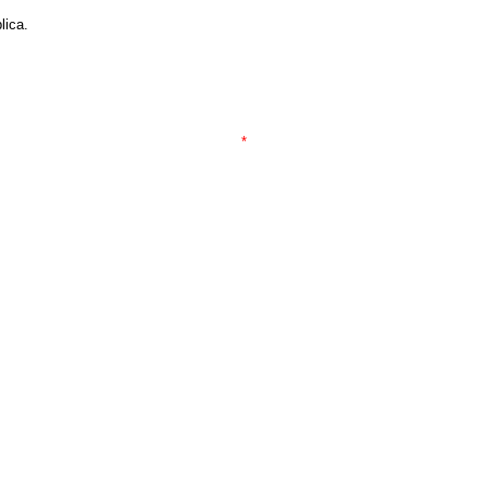
lica.
*