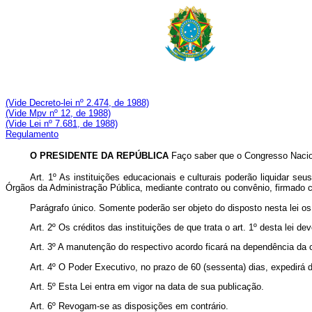
(Vide Decreto-lei nº 2.474, de 1988)
(Vide Mpv nº 12, de 1988)
(Vide Lei nº 7.681, de 1988)
Regulamento
O
PRESIDENTE DA REPÚBLICA
Faço saber que o Congresso Naciona
Art. 1º As instituições educacionais e culturais poderão liquidar se
Órgãos da Administração Pública, mediante contrato ou convênio, firmado c
Parágrafo único. Somente poderão ser objeto do disposto nesta lei os 
Art. 2º Os créditos das instituições de que trata o art. 1º desta l
Art. 3º A manutenção do respectivo acordo ficará na dependência da 
Art. 4º O Poder Executivo, no prazo de 60 (sessenta) dias, expedirá 
Art. 5º Esta Lei entra em vigor na data de sua publicação.
Art. 6º Revogam-se as disposições em contrário.