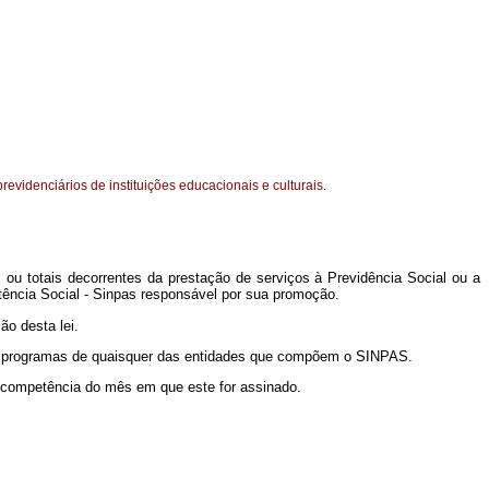
revidenciários de instituições educacionais e culturais.
is ou totais decorrentes da prestação de serviços à Previdência Social ou a
tência Social - Sinpas responsável por sua promoção.
ão desta lei.
o de programas de quaisquer das entidades que compõem o SINPAS.
a competência do mês em que este for assinado.