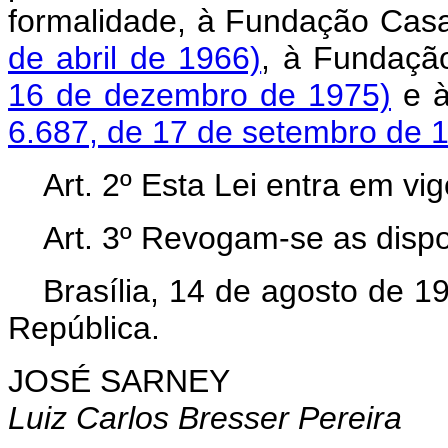
formalidade, à Fundação Cas
de abril de 1966)
, à Fundaçã
16 de dezembro de 1975)
e à
6.687, de 17 de setembro de 1
Art.
2º Esta Lei entra em vig
Art.
3º Revogam-se as dispo
Brasília, 14 de agosto de 1
República.
JOSÉ SARNEY
Luiz Carlos Bresser Pereira