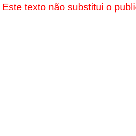
Este texto não substitui o pu