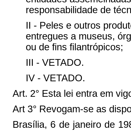
responsabilidade de técn
II - Peles e outros prod
entregues a museus, órg
ou de fins filantrópicos;
III - VETADO.
IV - VETADO.
Art. 2° Esta lei entra em vi
Art 3° Revogam-se as dispo
Brasília, 6 de janeiro de 1