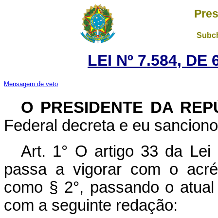
Pres
Subch
LEI Nº 7.584, DE
Mensagem de veto
O PRESIDENTE DA RE
Federal decreta e eu sanciono 
Art. 1° O artigo 33 da Lei
passa a vigorar com o acr
como § 2°, passando o atual p
com a seguinte redação: