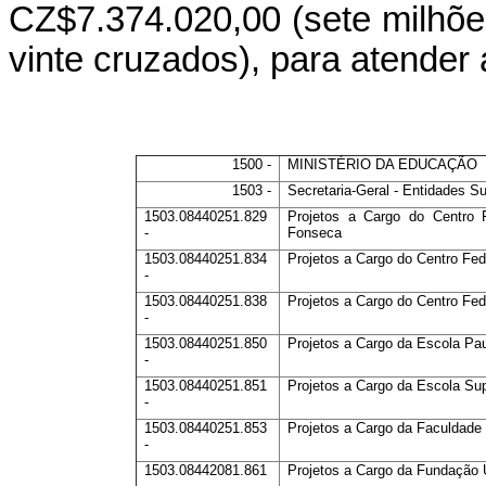
CZ$7.374.020,00 (sete milhões
vinte cruzados), para atender
1500 -
MINISTÉRIO DA EDUCAÇÃO
1503 -
Secretaria-Geral - Entidades S
1503.08440251.829
Projetos a Cargo do Centro
-
Fonseca
1503.08440251.834
Projetos a Cargo do Centro Fe
-
1503.08440251.838
Projetos a Cargo do Centro Fe
-
1503.08440251.850
Projetos a Cargo da Escola Pau
-
1503.08440251.851
Projetos a Cargo da Escola Sup
-
1503.08440251.853
Projetos a Cargo da Faculdade 
-
1503.08442081.861
Projetos a Cargo da Fundação 