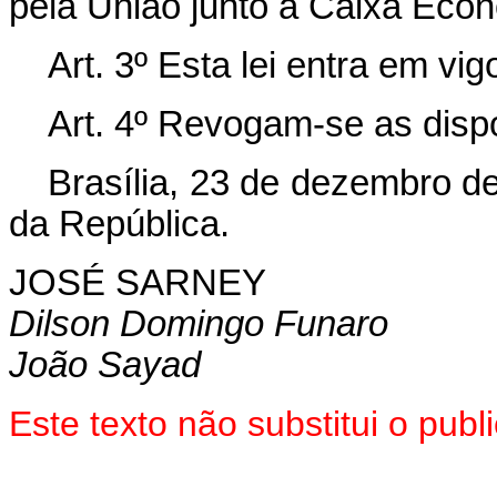
pela União junto à Caixa Eco
Art. 3º Esta lei entra em vi
Art. 4º Revogam-se as disp
Brasília, 23 de dezembro d
da República.
JOSÉ SARNEY
Dilson Domingo Funaro
João Sayad
Este texto não substitui o pu