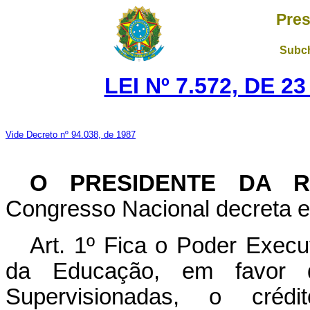
Pres
Subch
LEI Nº 7.572, DE 
Vide Decreto nº 94.038, de 1987
O PRESIDENTE DA R
Congresso Nacional decreta e 
Art. 1º Fica o Poder Execut
da Educação, em favor da
Supervisionadas, o créd