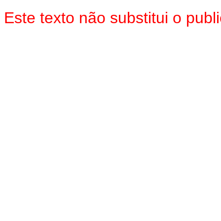
Este texto não substitui o pu