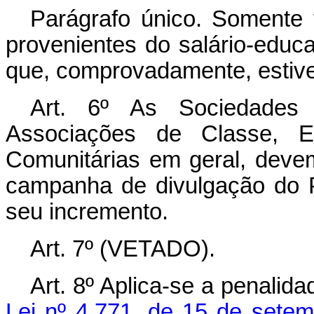
Parágrafo único. Somente t
provenientes do salário-educ
que, comprovadamente, estiv
Art. 6º As Sociedades 
Associações de Classe, En
Comunitárias em geral, devem
campanha de divulgação do 
seu incremento.
Art. 7º (VETADO).
Art. 8º Aplica-se a penalid
Lei nº 4.771, de 15 de sete