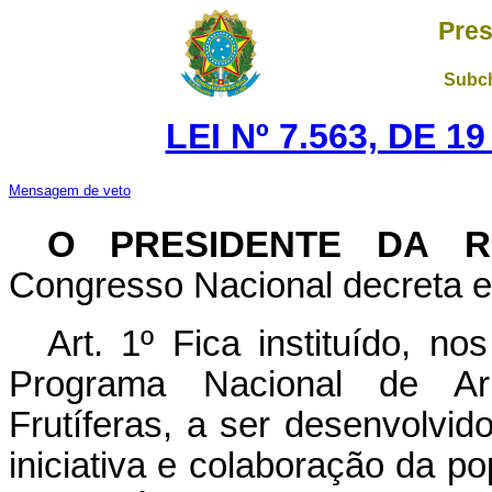
Pres
Subch
LEI Nº 7.563, DE 
Mensagem de veto
O
PRESIDENTE DA R
Congresso Nacional decreta e 
Art. 1º Fica instituído, n
Programa Nacional de Ar
Frutíferas, a ser desenvolvi
iniciativa e colaboração da p