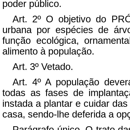
poder público.
Art. 2º O objetivo do PR
urbana por espécies de árv
função ecológica, ornamenta
alimento à população.
Art. 3º Vetado.
Art. 4º A população dever
todas as fases de implanta
instada a plantar e cuidar das
casa, sendo-lhe deferida a op
Parágrafo único. O trato das