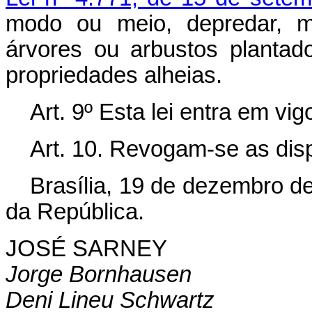
modo ou meio, depredar, mal
árvores ou arbustos planta
propriedades alheias.
Art. 9º Esta lei entra em vi
Art. 10. Revogam-se as dis
Brasília, 19 de dezembro d
da República.
JOSÉ SARNEY
Jorge Bornhausen
Deni Lineu Schwartz