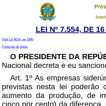
Pres
Subch
LEI Nº 7.554, DE 
Vide Lei 8034, de 1990
Produção de efeito
O
PRESIDENTE DA REPÚ
Nacional decreta e eu sanciono
Art. 1º As empresas sider
previstas nesta lei poderão c
aumento da produção, de im
cinco por cento) da diferença