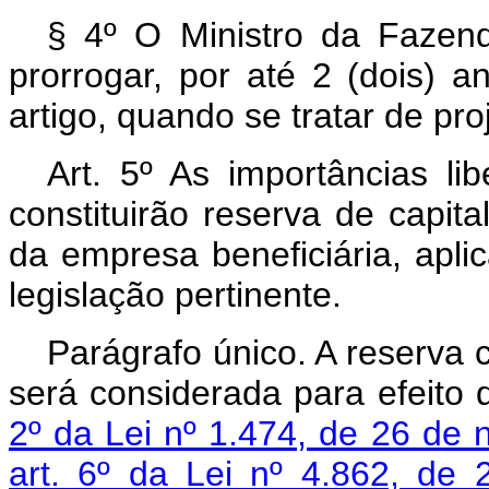
§ 4º O Ministro da Fazend
prorrogar, por até 2 (dois) a
artigo, quando se tratar de pr
Art. 5º As importâncias li
constituirão reserva de capita
da empresa beneficiária, apli
legislação pertinente.
Parágrafo único. A reserva 
será considerada para efeito d
2º da Lei nº 1.474, de 26 de
art. 6º da Lei nº 4.862, d