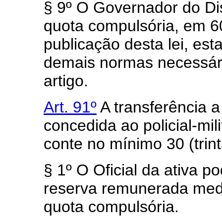
§ 9º O Governador do Dis
quota compulsória, em 6
publicação desta lei, est
demais normas necessár
artigo.
Art. 91º
A transferência a
concedida ao policial-mil
conte no mínimo 30 (trint
§ 1º O Oficial da ativa p
reserva remunerada medi
quota compulsória.