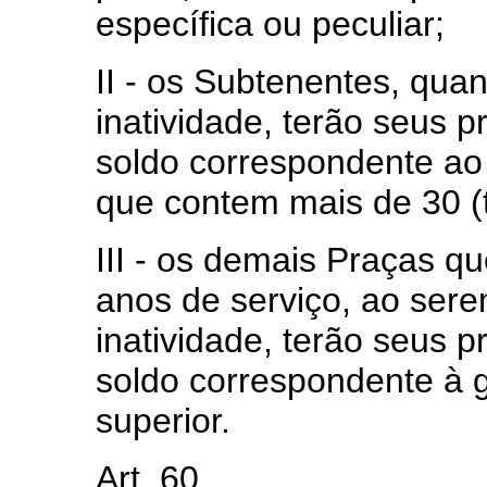
específica ou peculiar;
II - os Subtenentes, quan
inatividade, terão seus 
soldo correspondente a
que contem mais de 30 (t
III - os demais Praças qu
anos de serviço, ao sere
inatividade, terão seus 
soldo correspondente à
superior.
Art. 60. ..................... ......