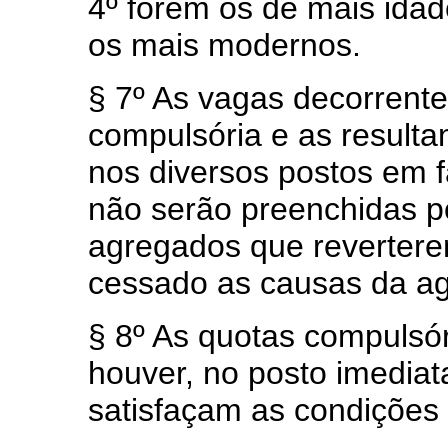
4º forem os de mais ida
os mais modernos.
§ 7º As vagas decorrente
compulsória e as result
nos diversos postos em fa
não serão preenchidas po
agregados que reverter
cessado as causas da a
§ 8º As quotas compulsó
houver, no posto imediat
satisfaçam as condições