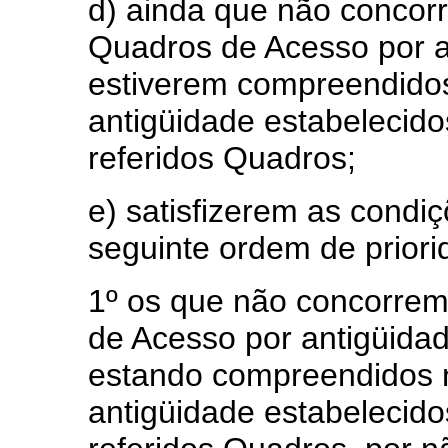
d) ainda que não concorr
Quadros de Acesso por a
estiverem compreendidos 
antigüidade estabelecido
referidos Quadros;
e) satisfizerem as condiçõ
seguinte ordem de priori
1º os que não concorrem
de Acesso por antigüid
estando compreendidos no
antigüidade estabelecido