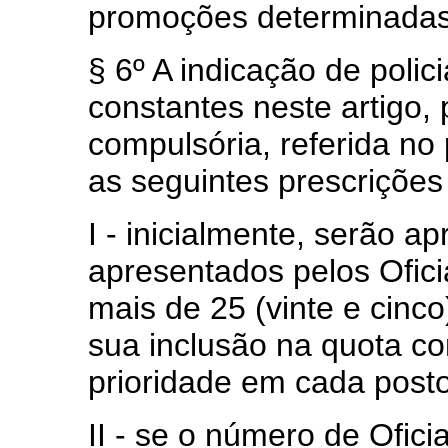
promoções determinadas
§ 6º A indicação de polic
constantes neste artigo,
compulsória, referida no
as seguintes prescrições
I - inicialmente, serão a
apresentados pelos Ofici
mais de 25 (vinte e cinc
sua inclusão na quota c
prioridade em cada posto
II - se o número de Ofici