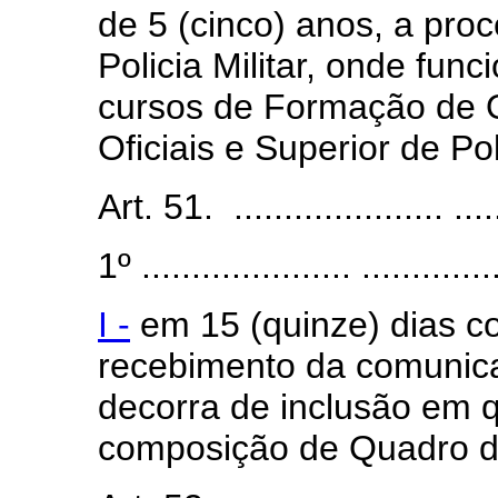
de 5 (cinco) anos, a pro
Policia Militar, onde fun
cursos de Formação de O
Oficiais e Superior de Pol
Art. 51. ..................... ......
1º ..................... ..............
I -
em 15 (quinze) dias co
recebimento da comunicaç
decorra de inclusão em 
composição de Quadro d