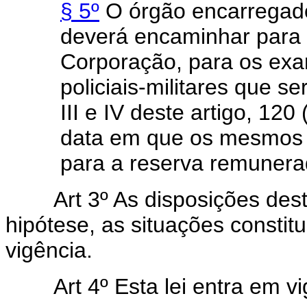
§ 5º
O órgão encarregado 
deverá encaminhar para 
Corporação, para os exa
policiais-militares que se
III e IV deste artigo, 120
data em que os mesmos se
para a reserva remunerad
Art 3º As disposições de
hipótese, as situações constit
vigência.
Art 4º Esta lei entra em v