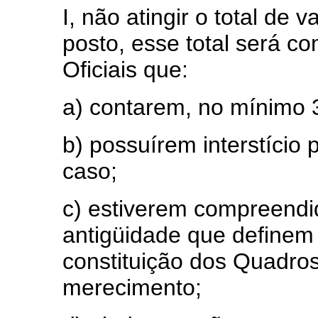
I, não atingir o total de
posto, esse total será co
Oficiais que:
a) contarem, no mínimo 30
b) possuírem interstício
caso;
c) estiverem compreendid
antigüidade que definem
constituição dos Quadro
merecimento;