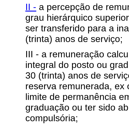
II -
a percepção de remu
grau hierárquico superio
ser transferido para a in
(trinta) anos de serviço;
III - a remuneração calc
integral do posto ou gr
30 (trinta) anos de serviç
reserva remunerada, ex of
limite de permanência em
graduação ou ter sido ab
compulsória;