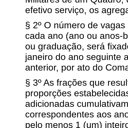
efetivo serviço, os agre
§ 2º O número de vagas 
cada ano (ano ou anos-b
ou graduação, será fixad
janeiro do ano seguinte
anterior, por ato do Com
§ 3º As frações que resu
proporções estabelecidas
adicionadas cumulativam
correspondentes aos ano
pelo menos 1 (um) inteir