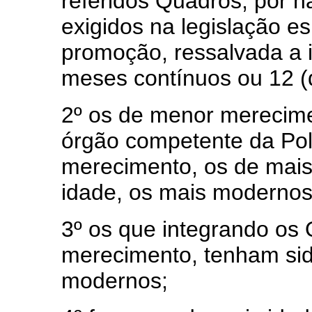
referidos Quadros, por n
exigidos na legislação es
promoção, ressalvada a i
meses contínuos ou 12 (
2º os de menor merecime
órgão competente da Polí
merecimento, os de mai
idade, os mais modernos
3º os que integrando os
merecimento, tenham sid
modernos;