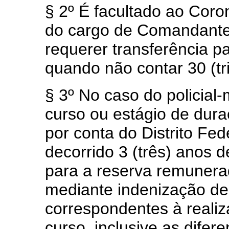
§ 2º É facultado ao Cor
do cargo de Comandante-G
requerer transferência p
quando não contar 30 (tri
§ 3º No caso do policial-
curso ou estágio de dura
por conta do Distrito Fed
decorrido 3 (três) anos d
para a reserva remunera
mediante indenização de
correspondentes à realiz
curso, inclusive as dife