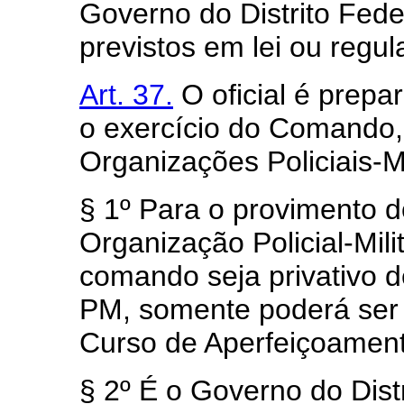
Governo do Distrito Fed
previstos em lei ou regu
Art. 37.
O oficial é prepa
o exercício do Comando,
Organizações Policiais-Mi
§ 1º Para o provimento 
Organização Policial-Mili
comando seja privativo d
PM, somente poderá ser 
Curso de Aperfeiçoamento
§ 2º É o Governo do Dist