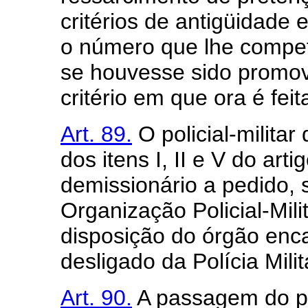
critérios de antigüidade
o número que lhe compet
se houvesse sido promov
critério em que ora é fei
Art. 89.
O policial-milita
dos itens I, II e V do arti
demissionário a pedido,
Organização Policial-Mil
disposição do órgão enc
desligado da Polícia Milit
Art. 90.
A passagem do pol