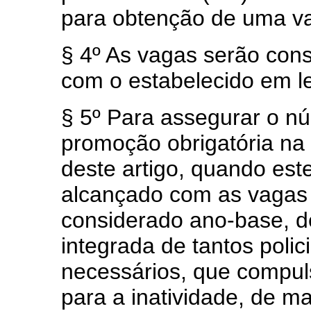
para obtenção de uma va
§ 4º As vagas serão con
com o estabelecido em le
§ 5º Para assegurar o n
promoção obrigatória na
deste artigo, quando es
alcançado com as vagas 
considerado ano-base, d
integrada de tantos polic
necessários, que compul
para a inatividade, de ma