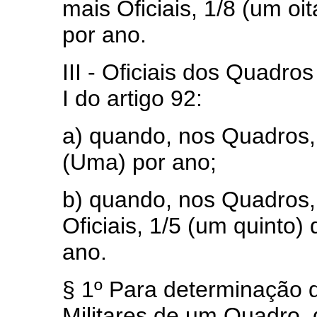
mais Oficiais, 1/8 (um oi
por ano.
III - Oficiais dos Quadros
I do artigo 92:
a) quando, nos Quadros, h
(Uma) por ano;
b) quando, nos Quadros, 
Oficiais, 1/5 (um quinto)
ano.
§ 1º Para determinação d
Militares de um Quadro,