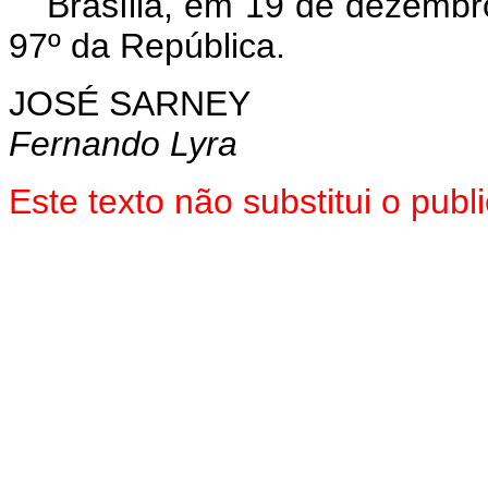
Brasília, em 19 de dezembr
97º da República.
JOSÉ SARNEY
Fernando Lyra
Este texto não substitui o pu