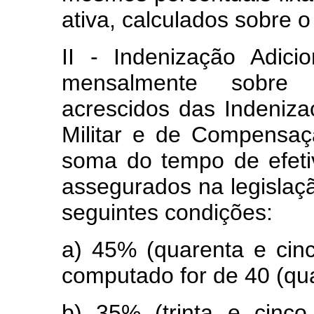
ativa, calculados sobre o
II - Indenização Adicio
mensalmente sobre 
acrescidos das Indeniza
Militar e de Compensa
soma do tempo de efeti
assegurados na legislaçã
seguintes condições:
a) 45% (quarenta e cin
computado for de 40 (qu
b) 35% (trinta e cinc