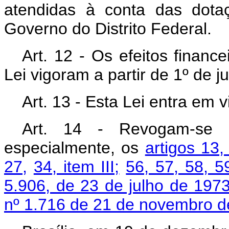
atendidas à conta das dota
Governo do Distrito Federal.
Art
. 12 - Os efeitos financ
Lei vigoram a partir de 1º de j
Art
. 13 - Esta Lei entra em 
Art
. 14 - Revogam-se a
especialmente, os
artigos 13, 
27,
34, item III;
56, 57, 58, 5
5.906, de 23 de julho de 197
nº 1.716 de 21 de novembro d