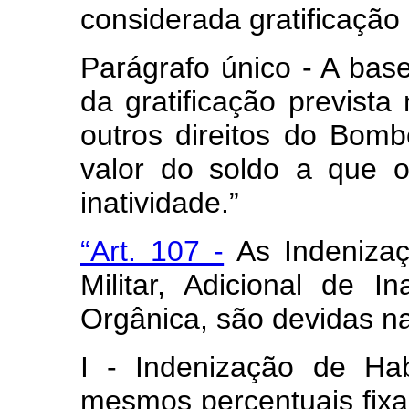
considerada gratificação 
Parágrafo único - A bas
da gratificação prevista 
outros direitos do Bombe
valor do soldo a que o 
inatividade.”
“Art. 107 -
As Indenizaç
Militar, Adicional de 
Orgânica, são devidas n
I - Indenização de Habi
mesmos percentuais fixa