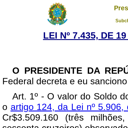
Pres
Subch
LEI Nº 7.435, DE 
O PRESIDENTE DA REP
Federal decreta e eu sanciono 
Art
. 1º - O valor do Soldo 
o
artigo 124, da Lei nº 5.906,
Cr$3.509.160 (três milhões