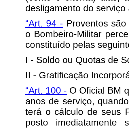
desligamento do serviço a
“Art. 94 -
Proventos são 
o Bombeiro-Militar perc
constituído pelas seguint
I - Soldo ou Quotas de S
II - Gratificação Incorporá
“Art. 100 -
O Oficial BM q
anos de serviço, quando 
terá o cálculo de seus 
posto imediatamente 