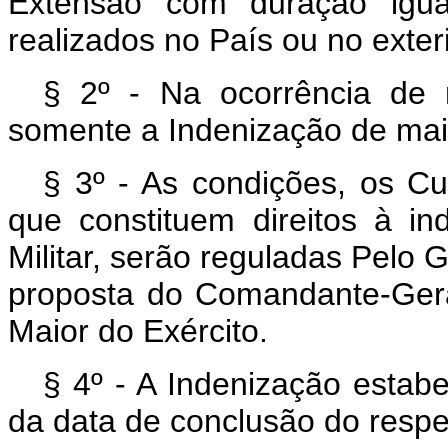
Extensão com duração igua
realizados no País ou no exteri
§ 2º - Na ocorrência de
somente a Indenização de maio
§ 3º - As condições, os Cu
que constituem direitos à in
Militar, serão reguladas Pelo 
proposta do Comandante-Gera
Maior do Exército.
§ 4º - A Indenização estabe
da data de conclusão do respe