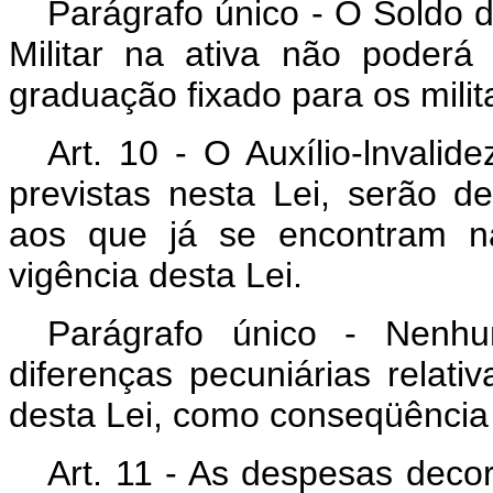
Parágrafo único - O Soldo 
Militar na ativa não poderá
graduação fixado para os milit
Art
. 10 - O Auxílio-lnvalid
previstas nesta Lei, serão de
aos que já se encontram na
vigência desta Lei.
Parágrafo único - Nenhum
diferenças pecuniárias relati
desta Lei, como conseqüência 
Art
. 11 - As despesas decor