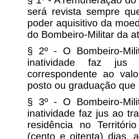
§ 1º - A remuneração do 
será revista sempre qu
poder aquisitivo da moe
do Bombeiro-Militar da at
§ 2º - O Bombeiro-Mili
inatividade faz j
correspondente ao val
posto ou graduação que 
§ 3º - O Bombeiro-Mili
inatividade faz jus ao tr
residência no Territór
(cento e oitenta) dias, 