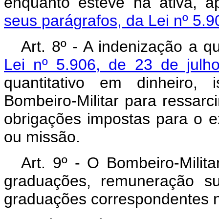
enquanto esteve na ativa, a
seus parágrafos, da Lei nº 5.9
Art
. 8º - A indenização a q
Lei nº 5.906, de 23 de julh
quantitativo em dinheiro, 
Bombeiro-Militar para ressar
obrigações impostas para o e
ou missão.
Art
. 9º - O Bombeiro-Milit
graduações, remuneração su
graduações correspondentes n