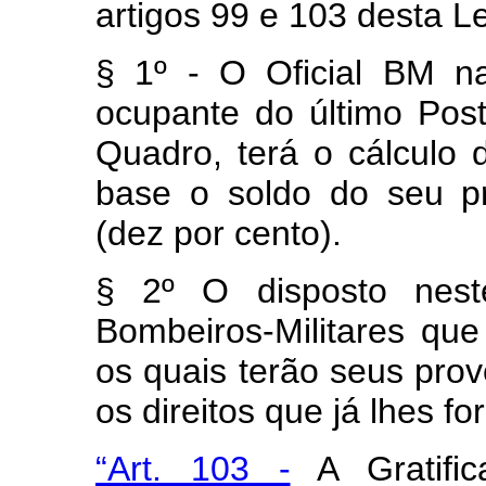
artigos 99 e 103 desta Le
§ 1º - O Oficial BM na
ocupante do último Post
Quadro, terá o cálculo
base o soldo do seu pr
(dez por cento).
§ 2º O disposto nest
Bombeiros-Militares que
os quais terão seus pro
os direitos que já lhes fo
“Art. 103 -
A Gratifi