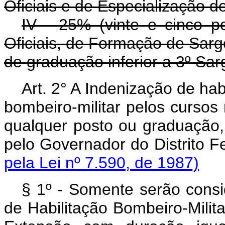
Oficiais e de Especialização d
IV - 25% (vinte e cinco 
Oficiais, de Formação de Sarg
de graduação inferior a 3º Sar
Art. 2° A Indenização de hab
bombeiro-militar pelos cursos
qualquer posto ou graduação,
pelo Governador do Di
pela Lei nº 7.590, de 1987)
§ 1º - Somente serão consi
de Habilitação Bombeiro-Milit