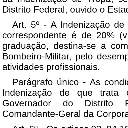
Distrito Federal, ouvido o Est
Art
. 5º - A Indenização d
correspondente é de 20% (vi
graduação, destina-se a co
Bombeiro-Militar, pelo desem
atividades profissionais.
Parágrafo único - As condi
Indenização de que trata e
Governador do Distrito 
Comandante-Geral da Corpor