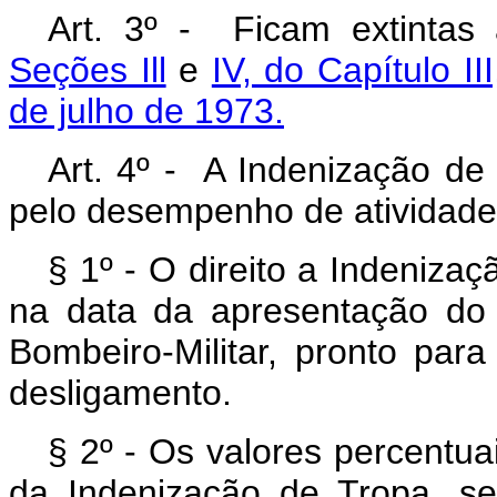
Art
. 3º - Ficam extintas 
Seções Ill
e
IV, do Capítulo II
de julho de 1973.
Art
. 4º - A Indenização de 
pelo desempenho de atividade
§ 1º - O direito a Indenizaç
na data da apresentação do 
Bombeiro-Militar, pronto par
desligamento.
§ 2º - Os valores percentu
da Indenização de Tropa, s