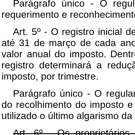
Parágrafo único - O regu
requerimento e reconheciment
Art. 5º - O registro inicial
até 31 de março de cada ano
valor anual do imposto. Dent
registro determinará a redu
imposto, por trimestre.
Parágrafo único - O regula
do recolhimento do imposto e
utilizado o último algarismo da
Art. 6º - Os proprietário