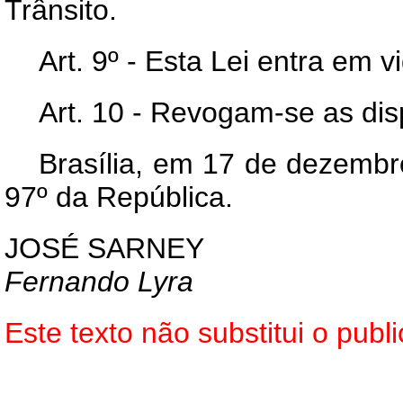
Trânsito.
Art. 9º - Esta Lei entra em 
Art. 10 - Revogam-se as dis
Brasília, em 17 de dezembr
97º da República.
JOSÉ SARNEY
Fernando Lyra
Este texto não substitui o pu