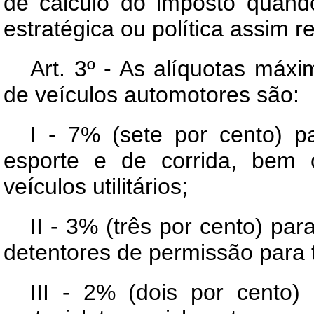
de cálculo do imposto quand
estratégica ou política assim 
Art. 3º - As alíquotas máx
de veículos automotores são:
I - 7% (sete por cento) pa
esporte e de corrida, bem
veículos utilitários;
II - 3% (três por cento) pa
detentores de permissão para 
III - 2% (dois por cento) 