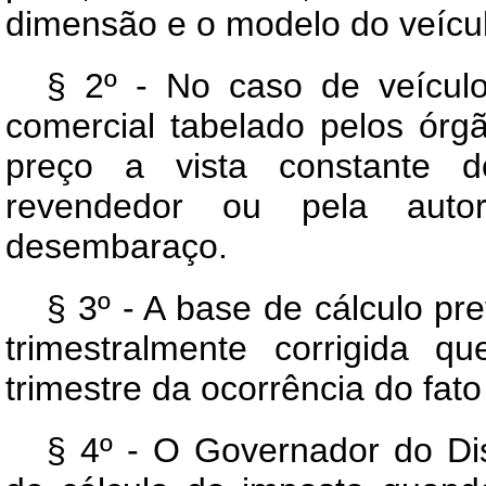
dimensão e o modelo do veícu
§ 2º - No caso de veículo
comercial tabelado pelos órg
preço a vista constante d
revendedor ou pela autor
desembaraço.
§ 3º - A base de cálculo pre
trimestralmente corrigida 
trimestre da ocorrência do fato
§ 4º - O Governador do Dis