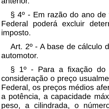
anterior.
§ 4º - Em razão do ano de 
Federal poderá excluir dete
imposto.
Art. 2º - A base de cálculo 
automotor.
§ 1º - Para a fixação do
consideração o preço usualmen
Federal, os preços médios afer
a potência, a capacidade máx
peso, a cilindrada, o númer