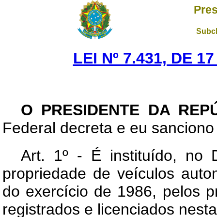
Pres
Subch
LEI Nº 7.431, DE 
O PRESIDENTE DA REP
Federal decreta e eu sanciono 
Art. 1º - É instituído, no
propriedade de veículos auto
do exercício de 1986, pelos p
registrados e licenciados nes