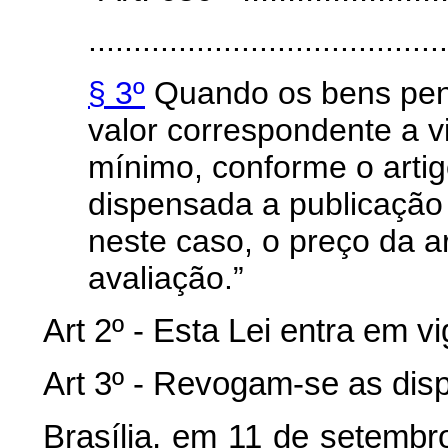
........................................
§ 3º
Quando os bens pen
valor correspondente a v
mínimo, conforme o artig
dispensada a publicação 
neste caso, o preço da a
avaliação.”
Art 2º - Esta Lei entra em v
Art 3º - Revogam-se as disp
Brasília, em 11 de setembr