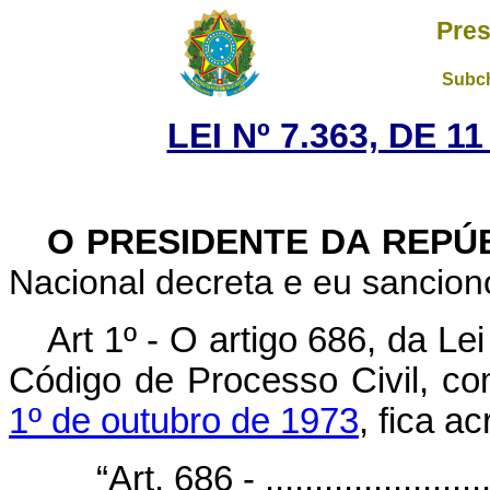
Pres
Subch
LEI Nº 7.363, DE 
O PRESIDENTE DA REPÚ
Nacional decreta e eu sanciono
Art 1º - O artigo 686, da Le
Código de Processo Civil, c
1º de outubro de 1973
, fica a
“Art. 686 - .........................