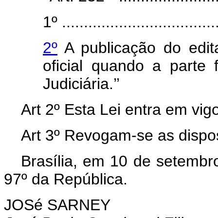
1º ....................................
2º
A publicação do edit
oficial quando a parte f
Judiciária.’’
Art 2º Esta Lei entra em vig
Art 3º Revogam-se as dispos
Brasília, em 10 de setembr
97º da República.
JOSé SARNEY