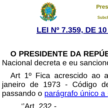
Pres
Subch
LEI Nº 7.359, DE 
O PRESIDENTE DA REPÚ
Nacional decreta e eu sanciono
Art 1º Fica acrescido ao 
janeiro de 1973 - Código de
passando o
parágrafo único a 
‘’Art. 232 - ........................