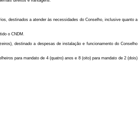
demais direitos e vantagens.
rios, destinados a atender às necessidades do Conselho, inclusive quanto a
metido o CNDM.
ruzeiros), destinado a despesas de instalação e funcionamento do Conselho
heiros para mandato de 4 (quatro) anos e 8 (oito) para mandato de 2 (dois)