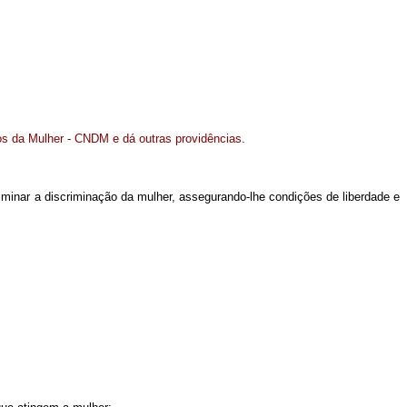
os da Mulher - CNDM e dá outras providências.
iminar a discriminação da mulher, assegurando-lhe condições de liberdade e