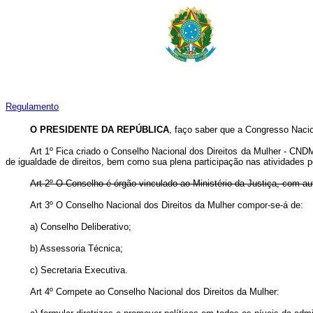
Regulamento
O PRESIDENTE DA REPÚBLICA
, faço saber que a Congresso Nacio
Art 1º Fica criado o Conselho Nacional dos Direitos da Mulher - CND
de igualdade de direitos, bem como sua plena participação nas atividades p
Art 2º O Conselho é órgão vinculado ao Ministério da Justiça, com au
Art 3º O Conselho Nacional dos Direitos da Mulher compor-se-á de:
a) Conselho Deliberativo;
b) Assessoria Técnica;
c) Secretaria Executiva.
Art 4º Compete ao Conselho Nacional dos Direitos da Mulher: