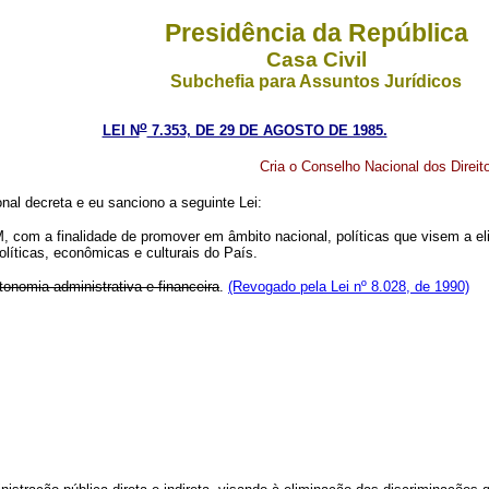
Presidência da República
Casa Civil
Subchefia para Assuntos Jurídicos
o
LEI N
7.353, DE 29 DE AGOSTO DE 1985.
Cria o Conselho Nacional dos Direit
nal decreta e eu sanciono a seguinte Lei:
M, com a finalidade de promover em âmbito nacional, políticas que visem a el
olíticas, econômicas e culturais do País.
tonomia administrativa e financeira
.
(Revogado pela Lei nº 8.028, de 1990)