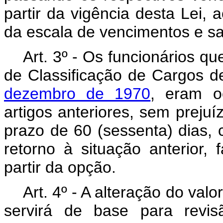
partir da vigência desta Lei, 
da escala de vencimentos e sal
Art
. 3º - Os funcionários q
de Classificação de Cargos d
dezembro de 1970
, eram o
artigos anteriores, sem prejuí
prazo de 60 (sessenta) dias, 
retorno à situação anterior,
partir da opção.
Art
. 4º - A alteração do val
servirá de base para revis