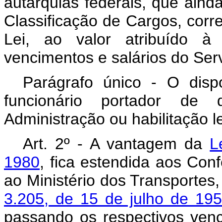
autarquias federais, que aind
Classificação de Cargos, corre
Lei, ao valor atribuído à
vencimentos e salários do Serv
Parágrafo único - O disp
funcionário portador de
Administração ou habilitação l
Art
. 2º - A vantagem da
L
1980
, fica estendida aos Con
ao Ministério dos Transporte
3.205, de 15 de julho de 19
passando os respectivos ven