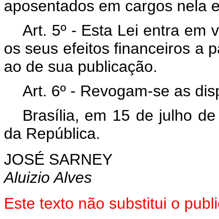
aposentados em cargos nela e
Art
. 5º - Esta Lei entra em
os seus efeitos financeiros a p
ao de sua publicação.
Art
. 6º - Revogam-se as dis
Brasília, em 15 de julho d
da República.
JOSÉ SARNEY
Aluizio Alves
Este texto não substitui o pu