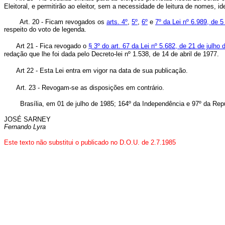
Eleitoral, e permitirão ao eleitor, sem a necessidade de leitura de nomes, i
Art. 20 - Ficam revogados os
arts. 4º
,
5º
,
6º
e
7º da Lei nº 6.989, de 
respeito do voto de legenda.
Art 21 - Fica revogado o
§ 3º do art. 67 da Lei nº 5.682, de 21 de julho
redação que lhe foi dada pelo Decreto-lei nº 1.538, de 14 de abril de 1977.
Art 22 - Esta Lei entra em vigor na data de sua publicação.
Art. 23 - Revogam-se as disposições em contrário.
Brasília, em 01 de julho de 1985; 164º da Independência e 97º da Repú
JOSÉ SARNEY
Fernando Lyra
Este texto não substitui o publicado no D.O.U. de 2.7.1985