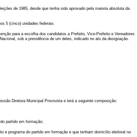
s eleições de 1985, desde que tenha sido aprovado pela maioria absoluta da
os 5 (cinco) unidades federais.
venção para a escolha dos candidatos a Prefeito, Vice-Prefeito e Vereadores
Nacional, sob a presidência de um deles, indicado no ato da designação.
ssão Diretora Municipal Provisória e terá a seguinte composição:
 do partido em formação;
uto e programa do partido em formação e que tenham domicílio eleitoral no