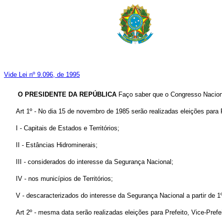
Vide Lei nº 9.096, de 1995
O PRESIDENTE DA REPÚBLICA
Faço saber que o Congresso Naciona
Art 1º - No dia 15 de novembro de 1985 serão realizadas eleições para 
I - Capitais de Estados e Territórios;
II - Estâncias Hidrominerais;
III - considerados do interesse da Segurança Nacional;
IV - nos municípios de Territórios;
V - descaracterizados do interesse da Segurança Nacional a partir de 
Art 2º - mesma data serão realizadas eleições para Prefeito, Vice-Pref