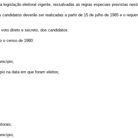
 a legislação eleitoral vigente, ressalvadas as regras especiais previstas nest
candidatos deverão ser realizadas a partir de 15 de julho de 1985 e o requeri
 voto direto e secreto, dos candidatos:
o o censo de 1980:
nicípio;
ípio na data em que foram eleitos;
torais;
nicípio;