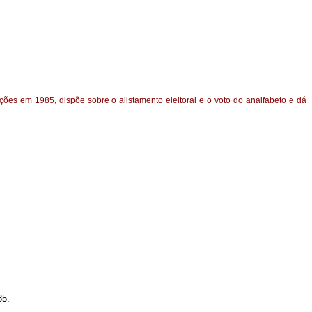
ções em 1985, dispõe sobre o alistamento eleitoral e o voto do analfabeto e dá
85.