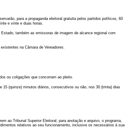
rvarão, para a propaganda eleitoral gratuita pelos partidos políticos, 60
nte e vinte e duas horas.
 de Estado, também as emissoras de imagem de alcance regional com
as existentes na Câmara de Vereadores.
idos ou coligações que concorram ao pleito.
 15 (quinze) minutos diários, consecutivos ou não, nos 30 (trinta) dias
m ao Tribunal Superior Eleitoral, para anotação e arquivo, o programa,
cedimentos relativos ao seu funcionamento, inclusive os necessários à sua