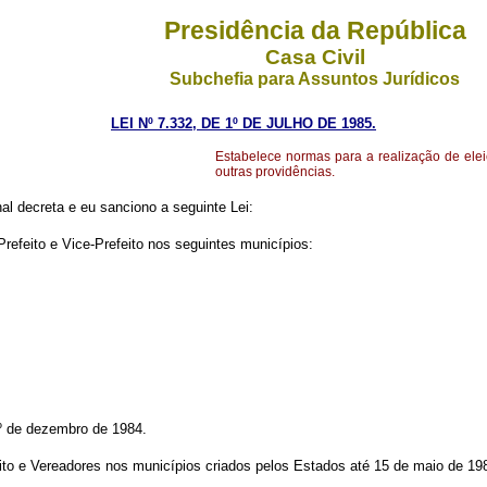
Presidência da República
Casa Civil
Subchefia para Assuntos Jurídicos
LEI Nº 7.332, DE 1º DE JULHO DE 1985.
Estabelece normas para a realização de elei
outras providências.
l decreta e eu sanciono a seguinte Lei:
Prefeito e Vice-Prefeito nos seguintes municípios:
1º de dezembro de 1984.
eito e Vereadores nos municípios criados pelos Estados até 15 de maio de 19