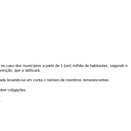
e, no caso dos municípios a partir de 1 (um) milhão de habitantes, segundo o
enção, que a ratificará.
lculada levando-se em conta o número de membros remanescentes.
obre coligações.
.