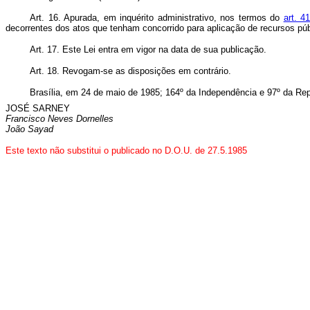
Art. 16. Apurada, em inquérito administrativo, nos termos do
art. 4
decorrentes dos atos que tenham concorrido para aplicação de recursos púb
Art. 17. Este Lei entra em vigor na data de sua publicação.
Art. 18. Revogam-se as disposições em contrário.
Brasília, em 24 de maio de 1985; 164º da Independência e 97º da Rep
JOSÉ SARNEY
Francisco Neves Dornelles
João Sayad
Este texto não substitui o publicado no D.O.U. de 27.5.1985