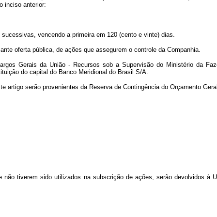
inciso anterior:
e sucessivas, vencendo a primeira em 120 (cento e vinte) dias.
ante oferta pública, de ações que assegurem o controle da Companhia.
ncargos Gerais da União - Recursos sob a Supervisão do Ministério da Faz
ituição do capital do Banco Meridional do Brasil S/A.
te artigo serão provenientes da Reserva de Contingência do Orçamento Geral
que não tiverem sido utilizados na subscrição de ações, serão devolvidos 