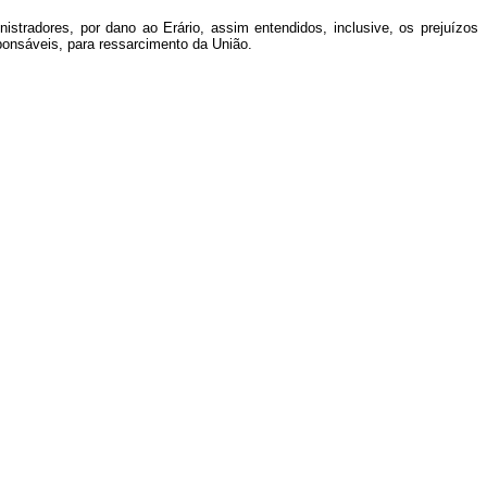
istradores, por dano ao Erário, assim entendidos, inclusive, os prejuízos
ponsáveis, para ressarcimento da União.