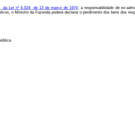
1, da Lei nº 6.024, de 13 de março de 1974,
a responsabilidade de ex-admin
licos, o Ministro da Fazenda poderá declarar o perdimento dos bens dos res
ública.