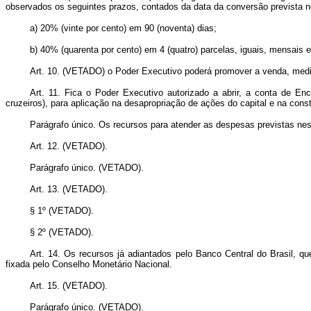
observados os seguintes prazos, contados da data da conversão prevista no 
a) 20% (vinte por cento) em 90 (noventa) dias;
b) 40% (quarenta por cento) em 4 (quatro) parcelas, iguais, mensais 
Art. 10. (VETADO) o Poder Executivo poderá promover a venda, medi
Art. 11. Fica o Poder Executivo autorizado a abrir, a conta de E
cruzeiros), para aplicação na desapropriação de ações do capital e na const
Parágrafo único. Os recursos para atender as despesas previstas nes
Art. 12. (VETADO).
Parágrafo único. (VETADO).
Art. 13. (VETADO).
§ 1º (VETADO).
§ 2º (VETADO).
Art. 14. Os recursos já adiantados pelo Banco Central do Brasil, 
fixada pelo Conselho Monetário Nacional.
Art. 15. (VETADO).
Parágrafo único. (VETADO).