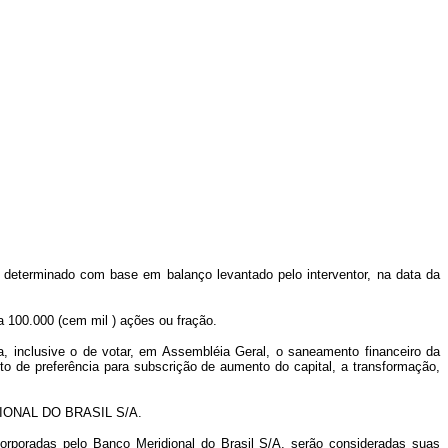
, determinado com base em balanço levantado pelo interventor, na data da
da 100.000 (cem mil
) ações ou fração.
a, inclusive o de votar, em Assembléia Geral, o saneamento financeiro da
to de preferência para subscrição de aumento do capital, a transformação,
RIDIONAL DO BRASIL S/A.
orporadas pelo Banco Meridional do Brasil S/A, serão consideradas suas