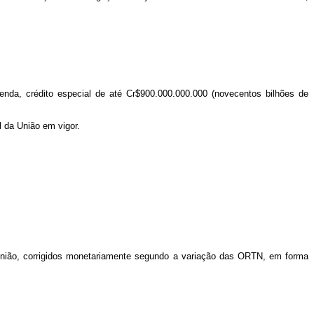
enda, crédito especial de até Cr$900.000.000.000 (novecentos bilhões de
 da União em vigor.
à União, corrigidos monetariamente segundo a variação das ORTN, em forma