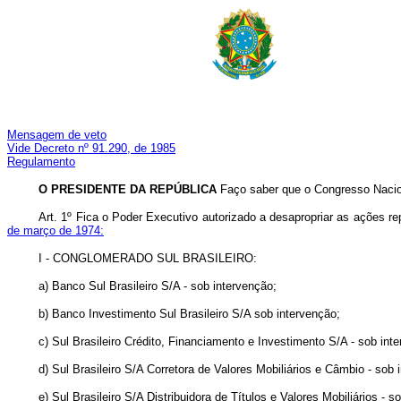
Mensagem de veto
Vide Decreto nº 91.290, de 1985
Regulamento
O PRESIDENTE DA REPÚBLICA
Faço saber que o Congresso Nacion
Art. 1º Fica o Poder Executivo autorizado a desapropriar as ações r
de março de 1974:
I - CONGLOMERADO SUL BRASILEIRO:
a) Banco Sul Brasileiro S/A - sob intervenção;
b) Banco Investimento Sul Brasileiro S/A sob intervenção;
c) Sul Brasileiro Crédito, Financiamento e Investimento S/A - sob int
d) Sul Brasileiro S/A Corretora de Valores Mobiliários e Câmbio - sob 
e) Sul Brasileiro S/A Distribuidora de Títulos e Valores Mobiliários - s