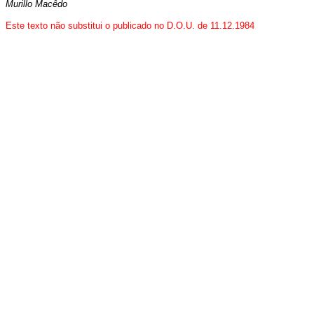
Murillo Macêdo
Este texto não substitui o publicado no D.O.U. de 11.12.1984