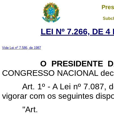
Pres
Subch
LEI Nº 7.266, DE 
Vide Lei nº 7.586, de 1987
O PRESIDENTE DA 
CONGRESSO NACIONAL decreta
Art. 1º - A Lei nº 7.087
vigorar com os seguintes dispo
"Art