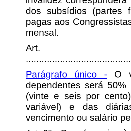
invalidez corresponderá 
dos subsídios (partes f
pagas aos Congressistas
mensal.
Art.
........................................
Parágrafo único -
O va
dependentes será 50% 
(vinte e seis por cento
variável) e das diári
vencimento ou salário pe