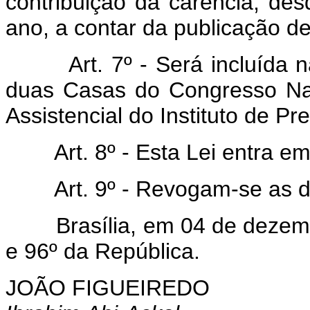
contribuição da carência, de
ano, a contar da publicação de
Art. 7º - Será incluída
duas Casas do Congresso Na
Assistencial do Instituto de P
Art. 8º - Esta Lei entra e
Art. 9º - Revogam-se as d
Brasília, em 04 de dezembr
e 96º da República.
JOÃO FIGUEIREDO