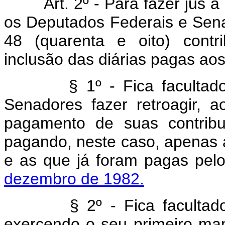
Art. 2º - Para fazer jus 
os Deputados Federais e Sen
48 (quarenta e oito) contr
inclusão das diárias pagas ao
§ 1º - Fica facultado ao
Senadores fazer retroagir, a
pagamento de suas contribu
pagando, neste caso, apenas a
e as que já foram pagas pel
dezembro de 1982.
§ 2º - Fica facultado ao
exercendo o seu primeiro man