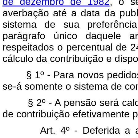
de dezembro de 1982
, o s
averbação até a data da publ
sistema de sua preferência
parágrafo único daquele ar
respeitados o percentual de 2
cálculo da contribuição e dispo
§ 1º - Para novos pedidos 
se-á somente o sistema de con
§ 2º - A pensão será calcu
de contribuição efetivamente 
Art. 4º - Deferida a