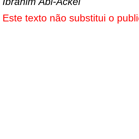
Ibrahim Abi-Ackel
Este texto não substitui o pub