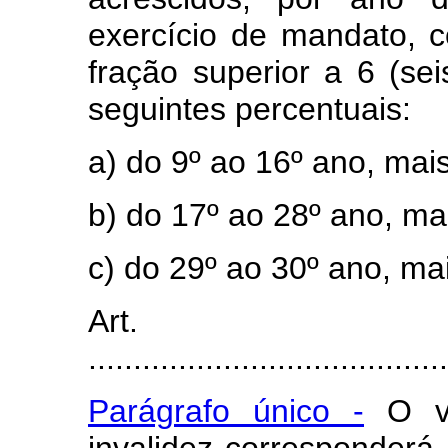
exercício de mandato, c
fração superior a 6 (se
seguintes percentuais:
a) do 9º ao 16º ano, mai
b) do 17º ao 28º ano, ma
c) do 29º ao 30º ano, ma
Art.
........................................
Parágrafo único -
O va