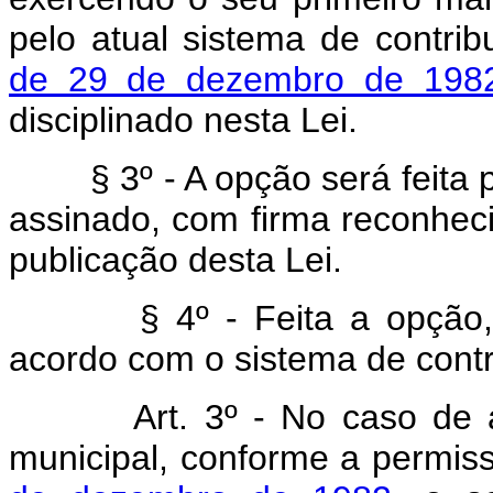
pelo atual sistema de contrib
de 29 de dezembro de 198
disciplinado nesta Lei.
§ 3º - A opção será feita p
assinado, com firma reconhecid
publicação desta Lei.
§ 4º - Feita a opção, os 
acordo com o sistema de contr
Art. 3º - No caso de
municipal, conforme a permi