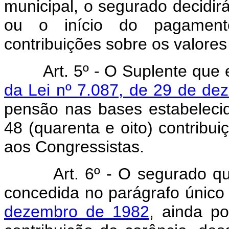
municipal, o segurado decidi
ou o início do pagament
contribuições sobre os valore
Art. 5º - O Suplente que 
da Lei nº 7.087, de 29 de d
pensão nas bases estabeleci
48 (quarenta e oito) contribu
aos Congressistas.
Art. 6º - O segurado q
concedida no parágrafo únic
dezembro de 1982
, ainda po